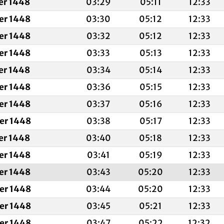
fer 1448
03:29
05:11
12:33
fer 1448
03:30
05:12
12:33
fer 1448
03:32
05:12
12:33
fer 1448
03:33
05:13
12:33
fer 1448
03:34
05:14
12:33
fer 1448
03:36
05:15
12:33
fer 1448
03:37
05:16
12:33
fer 1448
03:38
05:17
12:33
fer 1448
03:40
05:18
12:33
fer 1448
03:41
05:19
12:33
fer 1448
03:43
05:20
12:33
fer 1448
03:44
05:20
12:33
fer 1448
03:45
05:21
12:33
fer 1448
03:47
05:22
12:32