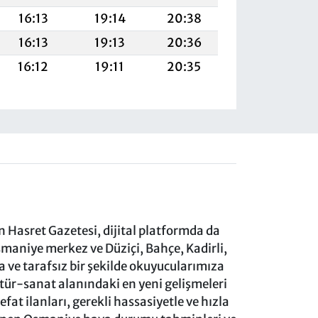
16:13
19:14
20:38
16:13
19:13
20:36
16:12
19:11
20:35
 Hasret Gazetesi, dijital platformda da
aniye merkez ve Düziçi, Bahçe, Kadirli,
ve tarafsız bir şekilde okuyucularımıza
ltür-sanat alanındaki en yeni gelişmeleri
at ilanları, gerekli hassasiyetle ve hızla