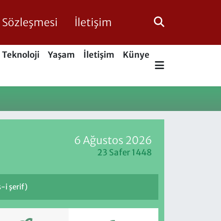
ik Sözleşmesi
İletişim
Teknoloji
Yaşam
İletişim
Künye
6 Ağustos 2026
23 Safer 1448
i şerif)