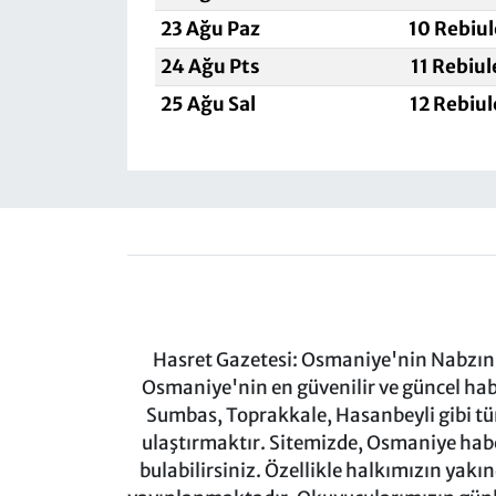
23 Ağu Paz
10 Rebiu
24 Ağu Pts
11 Rebiu
25 Ağu Sal
12 Rebiu
Hasret Gazetesi: Osmaniye'nin Nabzını 
Osmaniye'nin en güvenilir ve güncel ha
Sumbas, Toprakkale, Hasanbeyli gibi tü
ulaştırmaktır. Sitemizde, Osmaniye haber
bulabilirsiniz. Özellikle halkımızın yakı