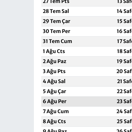
27 Tem Pts
13 Sa
28 Tem Sal
14 Sa
29 Tem Çar
15 Sa
30 Tem Per
16 Sa
31 Tem Cum
17 Sa
1 Ağu Cts
18 Sa
2 Ağu Paz
19 Sa
3 Ağu Pts
20 Sa
4 Ağu Sal
21 Sa
5 Ağu Çar
22 Sa
6 Ağu Per
23 Sa
7 Ağu Cum
24 Sa
8 Ağu Cts
25 Sa
9 Ağu Paz
26 Sa