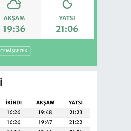
AKŞAM
YATSI
19:36
21:06
ÇEMİŞGEZEK
I
İKINDI
AKŞAM
YATSI
16:26
19:48
21:23
16:26
19:47
21:22