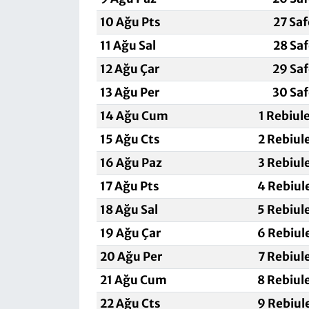
10 Ağu Pts
27 Sa
11 Ağu Sal
28 Sa
12 Ağu Çar
29 Sa
13 Ağu Per
30 Sa
14 Ağu Cum
1 Rebiul
15 Ağu Cts
2 Rebiul
16 Ağu Paz
3 Rebiul
17 Ağu Pts
4 Rebiul
18 Ağu Sal
5 Rebiul
19 Ağu Çar
6 Rebiul
20 Ağu Per
7 Rebiul
21 Ağu Cum
8 Rebiul
22 Ağu Cts
9 Rebiul