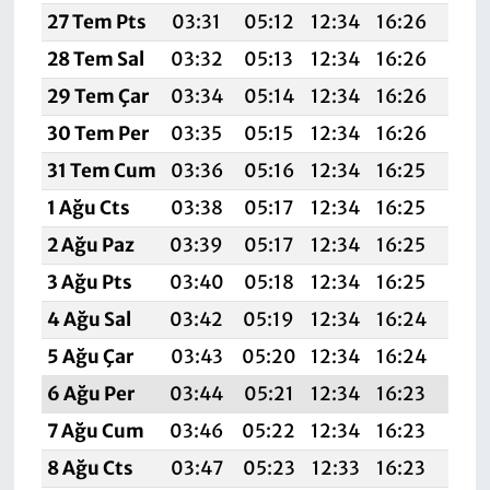
27 Tem Pts
03:31
05:12
12:34
16:26
19:
28 Tem Sal
03:32
05:13
12:34
16:26
19:
29 Tem Çar
03:34
05:14
12:34
16:26
19:
30 Tem Per
03:35
05:15
12:34
16:26
19:
31 Tem Cum
03:36
05:16
12:34
16:25
19:
1 Ağu Cts
03:38
05:17
12:34
16:25
19:
2 Ağu Paz
03:39
05:17
12:34
16:25
19:4
3 Ağu Pts
03:40
05:18
12:34
16:25
19:
4 Ağu Sal
03:42
05:19
12:34
16:24
19:
5 Ağu Çar
03:43
05:20
12:34
16:24
19:
6 Ağu Per
03:44
05:21
12:34
16:23
19:
7 Ağu Cum
03:46
05:22
12:34
16:23
19:
8 Ağu Cts
03:47
05:23
12:33
16:23
19: