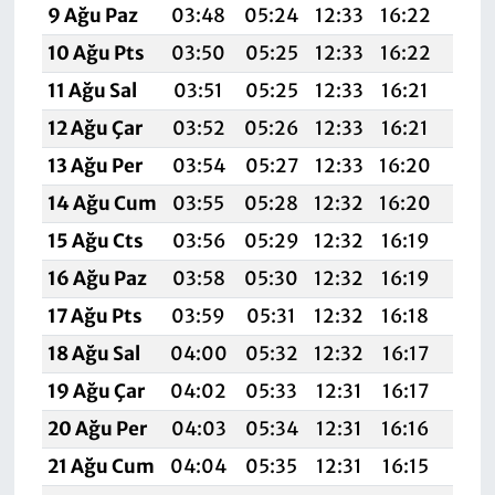
9 Ağu Paz
03:48
05:24
12:33
16:22
19:
10 Ağu Pts
03:50
05:25
12:33
16:22
19:
11 Ağu Sal
03:51
05:25
12:33
16:21
19:3
12 Ağu Çar
03:52
05:26
12:33
16:21
19:
13 Ağu Per
03:54
05:27
12:33
16:20
19:
14 Ağu Cum
03:55
05:28
12:32
16:20
19:
15 Ağu Cts
03:56
05:29
12:32
16:19
19:
16 Ağu Paz
03:58
05:30
12:32
16:19
19:
17 Ağu Pts
03:59
05:31
12:32
16:18
19:
18 Ağu Sal
04:00
05:32
12:32
16:17
19:
19 Ağu Çar
04:02
05:33
12:31
16:17
19:
20 Ağu Per
04:03
05:34
12:31
16:16
19:
21 Ağu Cum
04:04
05:35
12:31
16:15
19:1