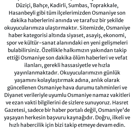
Düziçi, Bahçe, Kadirli, Sumbas, Toprakkale,
Hasanbeyli gibi tüm ilçelerimizden Osmaniye son
dakika haberlerini anında ve tarafsız bir şekilde
okuyucularımıza ulaştırmaktır. Sitemizde, Osmaniye
haber kategorisi altında siyaset, asayiş, ekonomi,
spor ve kültür-sanat alanındaki en yeni gelişmeleri
bulabilirsiniz. Özellikle halkımızın yakından takip
ettiği Osmaniye son dakika ölüm haberleri ve vefat
ilanları, gerekli hassasiyetle ve hızla
yayınlanmaktadır. Okuyucularımızın günlük
yaşamını kolaylaştırmak adına, anlık olarak
güncellenen Osmaniye hava durumu tahminleri ve
Diyanet verileriyle uyumlu Osmaniye namaz vakitleri
ve ezan vakti bilgilerini de sizlere sunuyoruz. Hasret
Gazetesi, sadece bir haber portalı değil, Osmaniye'de
yaşayan herkesin başvuru kaynağıdır. Doğru, ilkeli ve
hızlı habercilik için bizi takip etmeye devam edin.