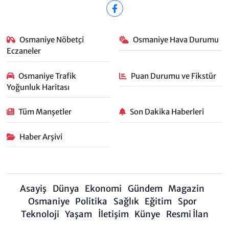
Osmaniye Nöbetçi
Osmaniye Hava Durumu
Eczaneler
Osmaniye Trafik
Puan Durumu ve Fikstür
Yoğunluk Haritası
Tüm Manşetler
Son Dakika Haberleri
Haber Arşivi
Asayiş
Dünya
Ekonomi
Gündem
Magazin
Osmaniye
Politika
Sağlık
Eğitim
Spor
Teknoloji
Yaşam
İletişim
Künye
Resmi İlan