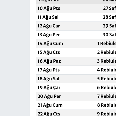
10 Ağu Pts
27 Sa
11 Ağu Sal
28 Sa
12 Ağu Çar
29 Sa
13 Ağu Per
30 Sa
14 Ağu Cum
1 Rebiul
15 Ağu Cts
2 Rebiul
16 Ağu Paz
3 Rebiul
17 Ağu Pts
4 Rebiul
18 Ağu Sal
5 Rebiul
19 Ağu Çar
6 Rebiul
20 Ağu Per
7 Rebiul
21 Ağu Cum
8 Rebiul
22 Ağu Cts
9 Rebiul