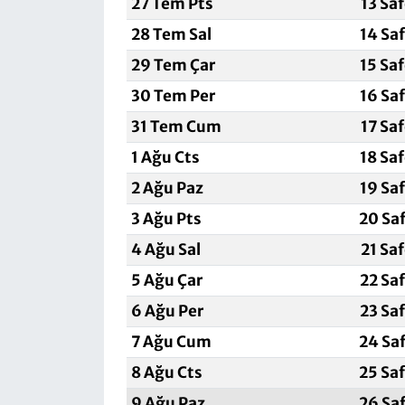
27 Tem Pts
13 Sa
28 Tem Sal
14 Sa
29 Tem Çar
15 Sa
30 Tem Per
16 Sa
31 Tem Cum
17 Sa
1 Ağu Cts
18 Sa
2 Ağu Paz
19 Sa
3 Ağu Pts
20 Sa
4 Ağu Sal
21 Sa
5 Ağu Çar
22 Sa
6 Ağu Per
23 Sa
7 Ağu Cum
24 Sa
8 Ağu Cts
25 Sa
9 Ağu Paz
26 Sa