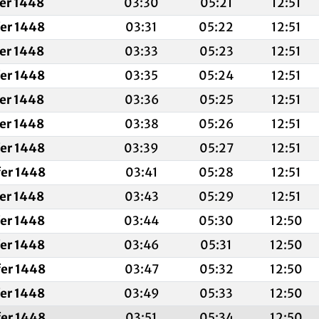
fer 1448
03:30
05:21
12:51
fer 1448
03:31
05:22
12:51
fer 1448
03:33
05:23
12:51
fer 1448
03:35
05:24
12:51
fer 1448
03:36
05:25
12:51
fer 1448
03:38
05:26
12:51
fer 1448
03:39
05:27
12:51
fer 1448
03:41
05:28
12:51
fer 1448
03:43
05:29
12:51
fer 1448
03:44
05:30
12:50
fer 1448
03:46
05:31
12:50
fer 1448
03:47
05:32
12:50
fer 1448
03:49
05:33
12:50
fer 1448
03:51
05:34
12:50