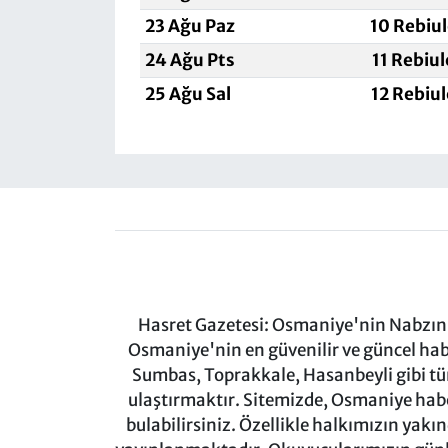
23 Ağu Paz
10 Rebiu
24 Ağu Pts
11 Rebiu
25 Ağu Sal
12 Rebiu
Hasret Gazetesi: Osmaniye'nin Nabzını 
Osmaniye'nin en güvenilir ve güncel ha
Sumbas, Toprakkale, Hasanbeyli gibi tü
ulaştırmaktır. Sitemizde, Osmaniye haber
bulabilirsiniz. Özellikle halkımızın yakı