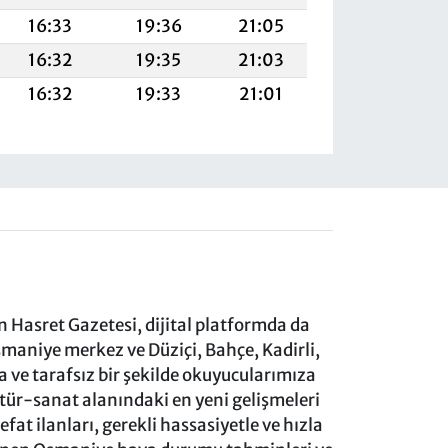
16:33
19:36
21:05
16:32
19:35
21:03
16:32
19:33
21:01
 Hasret Gazetesi, dijital platformda da
aniye merkez ve Düziçi, Bahçe, Kadirli,
ve tarafsız bir şekilde okuyucularımıza
ltür-sanat alanındaki en yeni gelişmeleri
at ilanları, gerekli hassasiyetle ve hızla