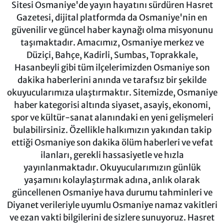
Sitesi Osmaniye'de yayın hayatını sürdüren Hasret
Gazetesi, dijital platformda da Osmaniye'nin en
güvenilir ve güncel haber kaynağı olma misyonunu
taşımaktadır. Amacımız, Osmaniye merkez ve
Düziçi, Bahçe, Kadirli, Sumbas, Toprakkale,
Hasanbeyli gibi tüm ilçelerimizden Osmaniye son
dakika haberlerini anında ve tarafsız bir şekilde
okuyucularımıza ulaştırmaktır. Sitemizde, Osmaniye
haber kategorisi altında siyaset, asayiş, ekonomi,
spor ve kültür-sanat alanındaki en yeni gelişmeleri
bulabilirsiniz. Özellikle halkımızın yakından takip
ettiği Osmaniye son dakika ölüm haberleri ve vefat
ilanları, gerekli hassasiyetle ve hızla
yayınlanmaktadır. Okuyucularımızın günlük
yaşamını kolaylaştırmak adına, anlık olarak
güncellenen Osmaniye hava durumu tahminleri ve
Diyanet verileriyle uyumlu Osmaniye namaz vakitleri
ve ezan vakti bilgilerini de sizlere sunuyoruz. Hasret