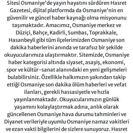
Sitesi Osmaniye'de yayın hayatını sürdüren Hasret
Gazetesi, dijital platformda da Osmaniye'nin en
güvenilir ve güncel haber kaynağı olma misyonunu
taşımaktadır. Amacımız, Osmaniye merkez ve
Düziçi, Bahçe, Kadirli, Sumbas, Toprakkale,
Hasanbeyli gibi tüm ilçelerimizden Osmaniye son
dakika haberlerini anında ve tarafsız bir şekilde
okuyucularımıza ulaştırmaktır. Sitemizde, Osmaniye
haber kategorisi altında siyaset, asayiş, ekonomi,
spor ve kültür-sanat alanındaki en yeni gelişmeleri
bulabilirsiniz. Özellikle halkımızın yakından takip
ettiği Osmaniye son dakika ölüm haberleri ve vefat
ilanları, gerekli hassasiyetle ve hızla
yayınlanmaktadır. Okuyucularımızın günlük
yaşamını kolaylaştırmak adına, anlık olarak
güncellenen Osmaniye hava durumu tahminleri ve
Diyanet verileriyle uyumlu Osmaniye namaz vakitleri
ve ezan vakti bilgilerini de sizlere sunuyoruz. Hasret