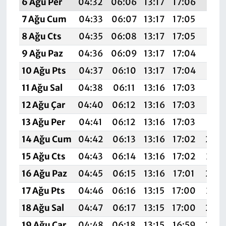
6 Ağu Per
04:32
06:06
13:17
17:06
20:1
7 Ağu Cum
04:33
06:07
13:17
17:05
20:1
8 Ağu Cts
04:35
06:08
13:17
17:05
20:1
9 Ağu Paz
04:36
06:09
13:17
17:04
20:1
10 Ağu Pts
04:37
06:10
13:17
17:04
20:1
11 Ağu Sal
04:38
06:11
13:16
17:03
20:1
12 Ağu Çar
04:40
06:12
13:16
17:03
20:1
13 Ağu Per
04:41
06:12
13:16
17:03
20:1
14 Ağu Cum
04:42
06:13
13:16
17:02
20:
15 Ağu Cts
04:43
06:14
13:16
17:02
20:0
16 Ağu Paz
04:45
06:15
13:16
17:01
20:
17 Ağu Pts
04:46
06:16
13:15
17:00
20:0
18 Ağu Sal
04:47
06:17
13:15
17:00
20:
19 Ağu Çar
04:48
06:18
13:15
16:59
20: