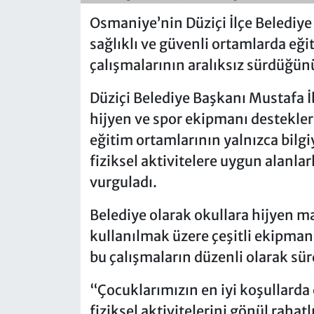
Osmaniye’nin Düziçi İlçe Belediye
sağlıklı ve güvenli ortamlarda eği
çalışmalarının aralıksız sürdüğünü 
Düziçi Belediye Başkanı Mustafa İ
hijyen ve spor ekipmanı destekleri
eğitim ortamlarının yalnızca bilgi
fiziksel aktivitelere uygun alanla
vurguladı.
Belediye olarak okullara hijyen mal
kullanılmak üzere çeşitli ekipmanl
bu çalışmaların düzenli olarak sür
“Çocuklarımızın en iyi koşullarda
fiziksel aktivitelerini gönül rahat