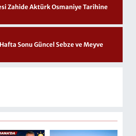
Sesi Zahide Aktürk Osmaniye Tarihine
üncel Sebze ve Meyve