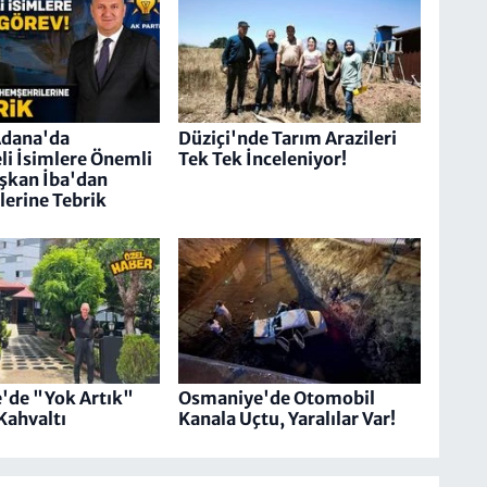
Adana'da
Düziçi'nde Tarım Arazileri
i İsimlere Önemli
Tek Tek İnceleniyor!
şkan İba'dan
erine Tebrik
'de "Yok Artık"
Osmaniye'de Otomobil
Kahvaltı
Kanala Uçtu, Yaralılar Var!