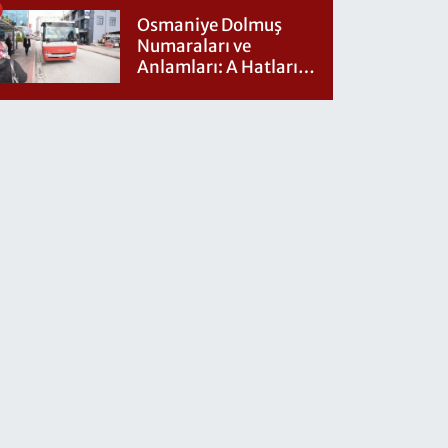
Osmaniye Dolmuş
Numaraları ve
Anlamları: A Hatları
Nereye Gidiyor?