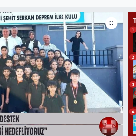
1
2
3
4