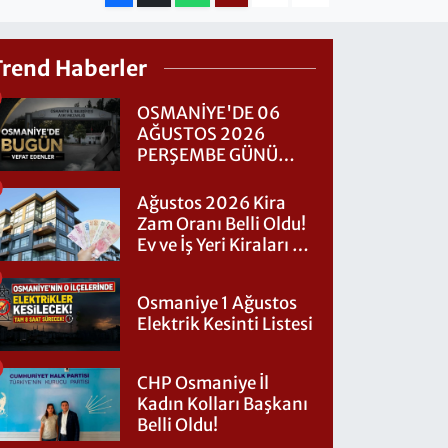
Trend Haberler
OSMANİYE'DE 06
AĞUSTOS 2026
PERŞEMBE GÜNÜ
VEFAT EDENLER
Ağustos 2026 Kira
Zam Oranı Belli Oldu!
Ev ve İş Yeri Kiraları Ne
Kadar Artacak?
Osmaniye 1 Ağustos
Elektrik Kesinti Listesi
CHP Osmaniye İl
Kadın Kolları Başkanı
Belli Oldu!