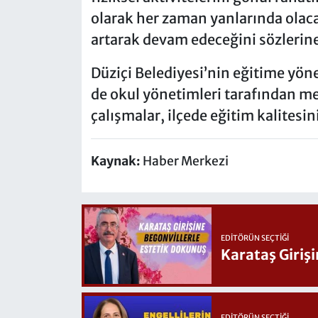
olarak her zaman yanlarında olaca
artarak devam edeceğini sözlerine
Düziçi Belediyesi’nin eğitime yön
de okul yönetimleri tarafından me
çalışmalar, ilçede eğitim kalitesin
Kaynak:
Haber Merkezi
EDITÖRÜN SEÇTIĞI
Karataş Giriş
EDITÖRÜN SEÇTIĞI