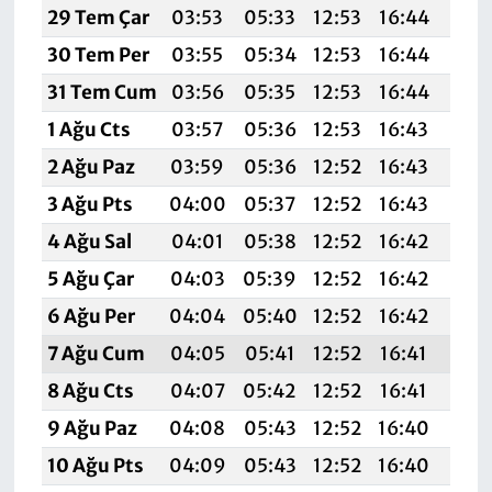
29 Tem Çar
03:53
05:33
12:53
16:44
20:
30 Tem Per
03:55
05:34
12:53
16:44
20:
31 Tem Cum
03:56
05:35
12:53
16:44
20:
1 Ağu Cts
03:57
05:36
12:53
16:43
20:
2 Ağu Paz
03:59
05:36
12:52
16:43
19:
3 Ağu Pts
04:00
05:37
12:52
16:43
19:
4 Ağu Sal
04:01
05:38
12:52
16:42
19:
5 Ağu Çar
04:03
05:39
12:52
16:42
19:
6 Ağu Per
04:04
05:40
12:52
16:42
19:
7 Ağu Cum
04:05
05:41
12:52
16:41
19:
8 Ağu Cts
04:07
05:42
12:52
16:41
19:
9 Ağu Paz
04:08
05:43
12:52
16:40
19:
10 Ağu Pts
04:09
05:43
12:52
16:40
19: