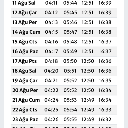
11 Ağu Sal
04:11
05:44
12:51
16:39
19:
12 Ağu Çar
04:12
05:45
12:51
16:39
19:
13 Ağu Per
04:13
05:46
12:51
16:38
19:
14 Ağu Cum
04:15
05:47
12:51
16:38
19:
15 Ağu Cts
04:16
05:48
12:51
16:37
19:
16 Ağu Paz
04:17
05:49
12:51
16:37
19:
17 Ağu Pts
04:18
05:50
12:50
16:36
19:
18 Ağu Sal
04:20
05:51
12:50
16:36
19:
19 Ağu Çar
04:21
05:52
12:50
16:35
19:
20 Ağu Per
04:22
05:52
12:50
16:34
19:
21 Ağu Cum
04:24
05:53
12:49
16:34
19:
22 Ağu Cts
04:25
05:54
12:49
16:33
19:
23 Ağu Paz
04:26
05:55
12:49
16:32
19: