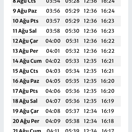
8 Ağu Cts
03:54
05:28
12:36
16:24
19:3
9 Ağu Paz
03:56
05:29
12:36
16:24
19:3
10 Ağu Pts
03:57
05:29
12:36
16:23
19:3
11 Ağu Sal
03:58
05:30
12:36
16:23
19:3
12 Ağu Çar
04:00
05:31
12:36
16:22
19:3
13 Ağu Per
04:01
05:32
12:36
16:22
19:
14 Ağu Cum
04:02
05:33
12:35
16:21
19:2
15 Ağu Cts
04:03
05:34
12:35
16:21
19:2
16 Ağu Paz
04:05
05:35
12:35
16:20
19:2
17 Ağu Pts
04:06
05:36
12:35
16:20
19:2
18 Ağu Sal
04:07
05:36
12:35
16:19
19:2
19 Ağu Çar
04:08
05:37
12:34
16:19
19:2
20 Ağu Per
04:09
05:38
12:34
16:18
19:
21 Ağu Cum
04:11
05:39
12:34
16:17
19:1