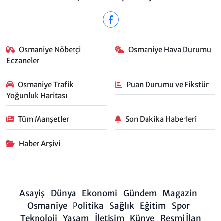
Osmaniye Nöbetçi
Osmaniye Hava Durumu
Eczaneler
Osmaniye Trafik
Puan Durumu ve Fikstür
Yoğunluk Haritası
Tüm Manşetler
Son Dakika Haberleri
Haber Arşivi
Asayiş
Dünya
Ekonomi
Gündem
Magazin
Osmaniye
Politika
Sağlık
Eğitim
Spor
Teknoloji
Yaşam
İletişim
Künye
Resmi İlan