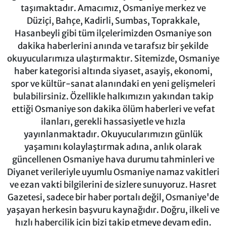
taşımaktadır. Amacımız, Osmaniye merkez ve
Düziçi, Bahçe, Kadirli, Sumbas, Toprakkale,
Hasanbeyli gibi tüm ilçelerimizden Osmaniye son
dakika haberlerini anında ve tarafsız bir şekilde
okuyucularımıza ulaştırmaktır. Sitemizde, Osmaniye
haber kategorisi altında siyaset, asayiş, ekonomi,
spor ve kültür-sanat alanındaki en yeni gelişmeleri
bulabilirsiniz. Özellikle halkımızın yakından takip
ettiği Osmaniye son dakika ölüm haberleri ve vefat
ilanları, gerekli hassasiyetle ve hızla
yayınlanmaktadır. Okuyucularımızın günlük
yaşamını kolaylaştırmak adına, anlık olarak
güncellenen Osmaniye hava durumu tahminleri ve
Diyanet verileriyle uyumlu Osmaniye namaz vakitleri
ve ezan vakti bilgilerini de sizlere sunuyoruz. Hasret
Gazetesi, sadece bir haber portalı değil, Osmaniye'de
yaşayan herkesin başvuru kaynağıdır. Doğru, ilkeli ve
hızlı habercilik için bizi takip etmeye devam edin.