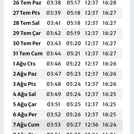
26 Tem Paz
03:38
05:17
12:37
16:28
19:4
27 Tem Pts
03:39
05:18
12:37
16:27
19:4
28 Tem Sal
03:41
05:18
12:37
16:27
19:4
29 Tem Çar
03:42
05:19
12:37
16:27
19:4
30 Tem Per
03:43
05:20
12:37
16:27
19:4
31 Tem Cum
03:44
05:21
12:37
16:27
19:4
1 Ağu Cts
03:46
05:22
12:37
16:26
19:4
2 Ağu Paz
03:47
05:23
12:37
16:26
19:4
3 Ağu Pts
03:48
05:24
12:37
16:26
19:
4 Ağu Sal
03:49
05:24
12:37
16:25
19:3
5 Ağu Çar
03:51
05:25
12:37
16:25
19:3
6 Ağu Per
03:52
05:26
12:37
16:25
19:3
7 Ağu Cum
03:53
05:27
12:36
16:24
19:3