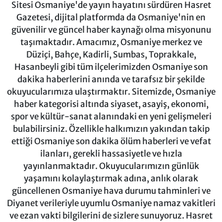
Sitesi Osmaniye'de yayın hayatını sürdüren Hasret
Gazetesi, dijital platformda da Osmaniye'nin en
güvenilir ve güncel haber kaynağı olma misyonunu
taşımaktadır. Amacımız, Osmaniye merkez ve
Düziçi, Bahçe, Kadirli, Sumbas, Toprakkale,
Hasanbeyli gibi tüm ilçelerimizden Osmaniye son
dakika haberlerini anında ve tarafsız bir şekilde
okuyucularımıza ulaştırmaktır. Sitemizde, Osmaniye
haber kategorisi altında siyaset, asayiş, ekonomi,
spor ve kültür-sanat alanındaki en yeni gelişmeleri
bulabilirsiniz. Özellikle halkımızın yakından takip
ettiği Osmaniye son dakika ölüm haberleri ve vefat
ilanları, gerekli hassasiyetle ve hızla
yayınlanmaktadır. Okuyucularımızın günlük
yaşamını kolaylaştırmak adına, anlık olarak
güncellenen Osmaniye hava durumu tahminleri ve
Diyanet verileriyle uyumlu Osmaniye namaz vakitleri
ve ezan vakti bilgilerini de sizlere sunuyoruz. Hasret