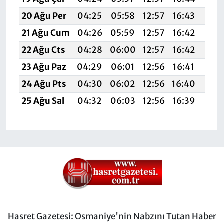
20 Ağu Per
04:25
05:58
12:57
16:43
19:
21 Ağu Cum
04:26
05:59
12:57
16:42
19:
22 Ağu Cts
04:28
06:00
12:57
16:42
19:
23 Ağu Paz
04:29
06:01
12:56
16:41
19:
24 Ağu Pts
04:30
06:02
12:56
16:40
19:
25 Ağu Sal
04:32
06:03
12:56
16:39
19:
Hasret Gazetesi: Osmaniye'nin Nabzını Tutan Haber