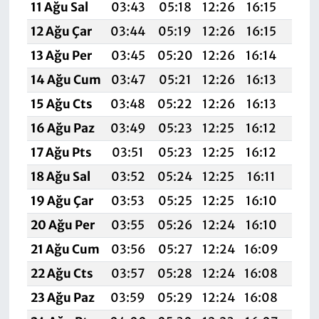
11 Ağu Sal
03:43
05:18
12:26
16:15
19:
12 Ağu Çar
03:44
05:19
12:26
16:15
19:
13 Ağu Per
03:45
05:20
12:26
16:14
19:
14 Ağu Cum
03:47
05:21
12:26
16:13
19:2
15 Ağu Cts
03:48
05:22
12:26
16:13
19:
16 Ağu Paz
03:49
05:23
12:25
16:12
19:1
17 Ağu Pts
03:51
05:23
12:25
16:12
19:1
18 Ağu Sal
03:52
05:24
12:25
16:11
19:1
19 Ağu Çar
03:53
05:25
12:25
16:10
19:1
20 Ağu Per
03:55
05:26
12:24
16:10
19:1
21 Ağu Cum
03:56
05:27
12:24
16:09
19:1
22 Ağu Cts
03:57
05:28
12:24
16:08
19:
23 Ağu Paz
03:59
05:29
12:24
16:08
19: