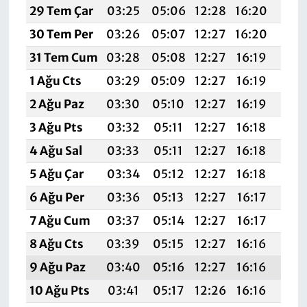
29 Tem Çar
03:25
05:06
12:28
16:20
19:
30 Tem Per
03:26
05:07
12:27
16:20
19:
31 Tem Cum
03:28
05:08
12:27
16:19
19:
1 Ağu Cts
03:29
05:09
12:27
16:19
19:
2 Ağu Paz
03:30
05:10
12:27
16:19
19:
3 Ağu Pts
03:32
05:11
12:27
16:18
19:
4 Ağu Sal
03:33
05:11
12:27
16:18
19:
5 Ağu Çar
03:34
05:12
12:27
16:18
19:
6 Ağu Per
03:36
05:13
12:27
16:17
19:3
7 Ağu Cum
03:37
05:14
12:27
16:17
19:
8 Ağu Cts
03:39
05:15
12:27
16:16
19:
9 Ağu Paz
03:40
05:16
12:27
16:16
19:
10 Ağu Pts
03:41
05:17
12:26
16:16
19: