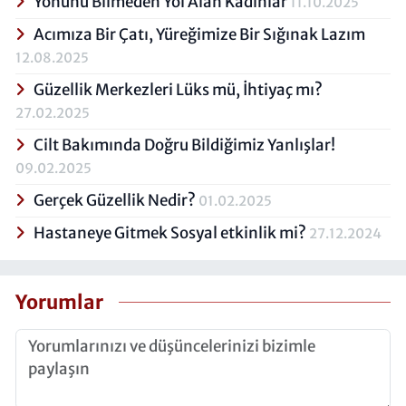
Yönünü Bilmeden Yol Alan Kadınlar
11.10.2025
Acımıza Bir Çatı, Yüreğimize Bir Sığınak Lazım
12.08.2025
Güzellik Merkezleri Lüks mü, İhtiyaç mı?
27.02.2025
Cilt Bakımında Doğru Bildiğimiz Yanlışlar!
09.02.2025
Gerçek Güzellik Nedir?
01.02.2025
Hastaneye Gitmek Sosyal etkinlik mi?
27.12.2024
Yorumlar