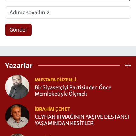
Gönder
Yazarlar
MUSTAFA DÜZENLI
Bir Siyasetçiyi Partisinden Önce
Memleketiyle Ölçmek
İBRAHIM ÇENET
CEYHAN IRMAĞININ YAŞI VE DESTANSI
YAŞAMINDAN KESİTLER