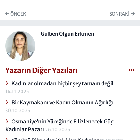
ÖNCEKI
SONRAKI
Gülben Olgun Erkmen
Yazarın Diğer Yazıları
Kadınlar olmadan hiçbir şey tamam değil
14.11.2025
Bir Kaymakam ve Kadın Olmanın Ağırlığı
30.10.2025
Osmaniye’nin Yüreğinde Filizlenecek Güç:
Kadınlar Pazarı
26.10.2025