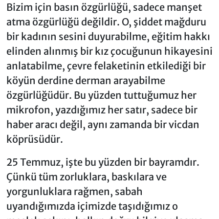
Bizim için basın özgürlüğü, sadece manşet
atma özgürlüğü değildir. O, şiddet mağduru
bir kadının sesini duyurabilme, eğitim hakkı
elinden alınmış bir kız çocuğunun hikayesini
anlatabilme, çevre felaketinin etkilediği bir
köyün derdine derman arayabilme
özgürlüğüdür. Bu yüzden tuttuğumuz her
mikrofon, yazdığımız her satır, sadece bir
haber aracı değil, aynı zamanda bir vicdan
köprüsüdür.
25 Temmuz, işte bu yüzden bir bayramdır.
Çünkü tüm zorluklara, baskılara ve
yorgunluklara rağmen, sabah
uyandığımızda içimizde taşıdığımız o