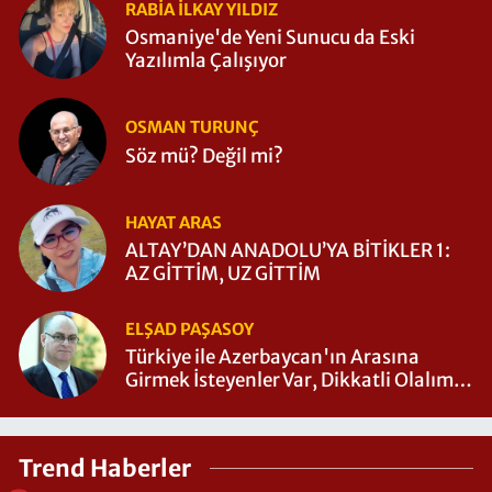
RABIA İLKAY YILDIZ
Osmaniye'de Yeni Sunucu da Eski
Yazılımla Çalışıyor
OSMAN TURUNÇ
Söz mü? Değil mi?
HAYAT ARAS
ALTAY’DAN ANADOLU’YA BİTİKLER 1:
AZ GİTTİM, UZ GİTTİM
ELŞAD PAŞASOY
Türkiye ile Azerbaycan'ın Arasına
Girmek İsteyenler Var, Dikkatli Olalım -
ŞOK GERÇEKLER
Trend Haberler