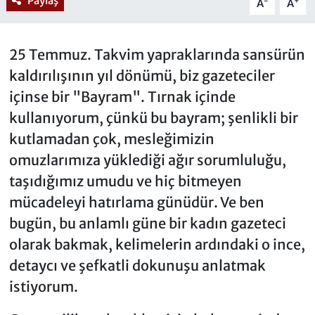
Paylaş
-
+
A
A
25 Temmuz. Takvim yapraklarında sansürün
kaldırılışının yıl dönümü, biz gazeteciler
içinse bir "Bayram". Tırnak içinde
kullanıyorum, çünkü bu bayram; şenlikli bir
kutlamadan çok, mesleğimizin
omuzlarımıza yüklediği ağır sorumluluğu,
taşıdığımız umudu ve hiç bitmeyen
mücadeleyi hatırlama günüdür. Ve ben
bugün, bu anlamlı güne bir kadın gazeteci
olarak bakmak, kelimelerin ardındaki o ince,
detaycı ve şefkatli dokunuşu anlatmak
istiyorum.