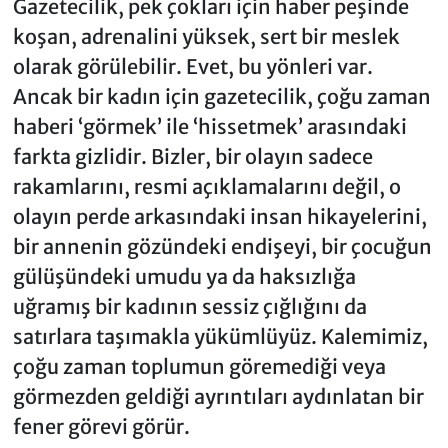
Gazetecilik, pek çokları için haber peşinde
koşan, adrenalini yüksek, sert bir meslek
olarak görülebilir. Evet, bu yönleri var.
Ancak bir kadın için gazetecilik, çoğu zaman
haberi ‘görmek’ ile ‘hissetmek’ arasındaki
farkta gizlidir. Bizler, bir olayın sadece
rakamlarını, resmi açıklamalarını değil, o
olayın perde arkasındaki insan hikayelerini,
bir annenin gözündeki endişeyi, bir çocuğun
gülüşündeki umudu ya da haksızlığa
uğramış bir kadının sessiz çığlığını da
satırlara taşımakla yükümlüyüz. Kalemimiz,
çoğu zaman toplumun göremediği veya
görmezden geldiği ayrıntıları aydınlatan bir
fener görevi görür.