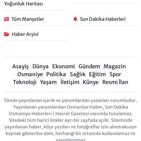
Yoğunluk Haritası
Tüm Manşetler
Son Dakika Haberleri
Haber Arşivi
Asayiş
Dünya
Ekonomi
Gündem
Magazin
Osmaniye
Politika
Sağlık
Eğitim
Spor
Teknoloji
Yaşam
İletişim
Künye
Resmi İlan
Sitede yayınlanan içerik ve yorumlardan yazarları sorumludur.
Yayınlanan yorumlardan Osmaniye Haber, Son Dakika
Osmaniye Haberleri | Hasret Gazetesi sorumlu tutulamaz.
Sitedeki tüm harici linkler ayrı bir sayfada açılır. Sitemizde
yayınlanan haber, köşe yazıları ve fotoğraflar izin alınmaksızın
kaynak gösterilse dahi, herhangi bir ortamda kullanılamaz ve
yayınlanamaz