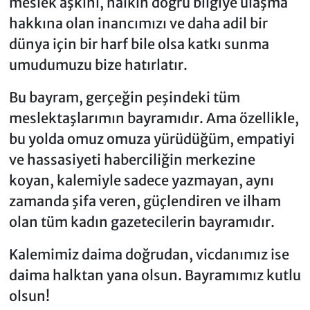
meslek aşkını, halkın doğru bilgiye ulaşma
hakkına olan inancımızı ve daha adil bir
dünya için bir harf bile olsa katkı sunma
umudumuzu bize hatırlatır.
Bu bayram, gerçeğin peşindeki tüm
meslektaşlarımın bayramıdır. Ama özellikle,
bu yolda omuz omuza yürüdüğüm, empatiyi
ve hassasiyeti haberciliğin merkezine
koyan, kalemiyle sadece yazmayan, aynı
zamanda şifa veren, güçlendiren ve ilham
olan tüm kadın gazetecilerin bayramıdır.
Kalemimiz daima doğrudan, vicdanımız ise
daima halktan yana olsun. Bayramımız kutlu
olsun!