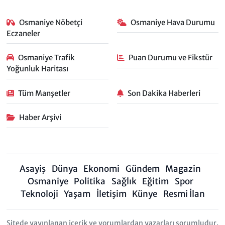
Osmaniye Nöbetçi
Osmaniye Hava Durumu
Eczaneler
Osmaniye Trafik
Puan Durumu ve Fikstür
Yoğunluk Haritası
Tüm Manşetler
Son Dakika Haberleri
Haber Arşivi
Asayiş
Dünya
Ekonomi
Gündem
Magazin
Osmaniye
Politika
Sağlık
Eğitim
Spor
Teknoloji
Yaşam
İletişim
Künye
Resmi İlan
Sitede yayınlanan içerik ve yorumlardan yazarları sorumludur.