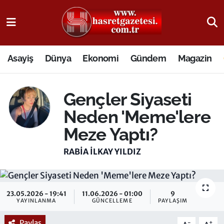
Osmaniye Nöbetçi Eczaneler
Asayiş
Dünya
Ekonomi
Gündem
Magazin
Osmaniye Hava Durumu
Osmaniye Trafik Yoğunluk Haritası
Gençler Siyaseti
Neden 'Meme'lere
Süper Lig Puan Durumu ve Fikstür
Meze Yaptı?
Tüm Manşetler
RABIA İLKAY YILDIZ
Son Dakika Haberleri
Haber Arşivi
23.05.2026 - 19:41
11.06.2026 - 01:00
9
YAYINLANMA
GÜNCELLEME
PAYLAŞIM
Paylaş
-
+