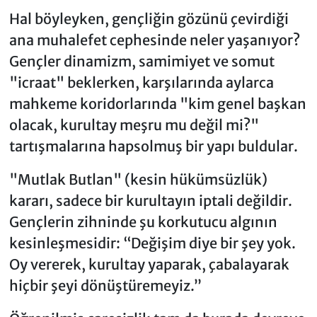
Hal böyleyken, gençliğin gözünü çevirdiği
ana muhalefet cephesinde neler yaşanıyor?
Gençler dinamizm, samimiyet ve somut
"icraat" beklerken, karşılarında aylarca
mahkeme koridorlarında "kim genel başkan
olacak, kurultay meşru mu değil mi?"
tartışmalarına hapsolmuş bir yapı buldular.
"Mutlak Butlan" (kesin hükümsüzlük)
kararı, sadece bir kurultayın iptali değildir.
Gençlerin zihninde şu korkutucu algının
kesinleşmesidir: “Değişim diye bir şey yok.
Oy vererek, kurultay yaparak, çabalayarak
hiçbir şeyi dönüştüremeyiz.”