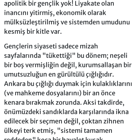
apolitik bir gençlik yok! Liyakate olan
inancını yitirmiş, ekonomik olarak
mülksüzleştirilmiş ve sistemden umudunu
kesmiş bir kitle var.
Gençlerin siyaseti sadece mizah
sayfalarında "tükettiği" bu dönem; neşeli
bir boş vermişliğin değil, kurumsallaşan bir
umutsuzluğun en gürültülü çığlığıdır.
Ankara bu çığlığı duymak için kulaklıklarını
(ve mahkeme dosyalarını) bir an önce
kenara bırakmak zorunda. Aksi takdirde,
önümüzdeki sandıklarda karşılarında ikna
edilecek bir seçmen değil, çoktan zihnen
ülkeyi terk etmiş, "sistemi tamamen
reddeden" koca bir hayalet kuşak