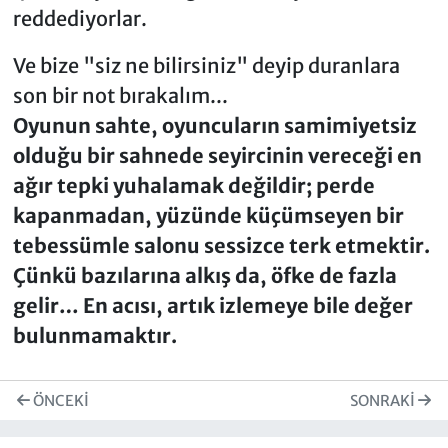
reddediyorlar.
Ve bize "siz ne bilirsiniz" deyip duranlara
son bir not bırakalım...
Oyunun sahte, oyuncuların samimiyetsiz
olduğu bir sahnede seyircinin vereceği en
ağır tepki yuhalamak değildir; perde
kapanmadan, yüzünde küçümseyen bir
tebessümle salonu sessizce terk etmektir.
Çünkü bazılarına alkış da, öfke de fazla
gelir… En acısı, artık izlemeye bile değer
bulunmamaktır.
ÖNCEKI
SONRAKI