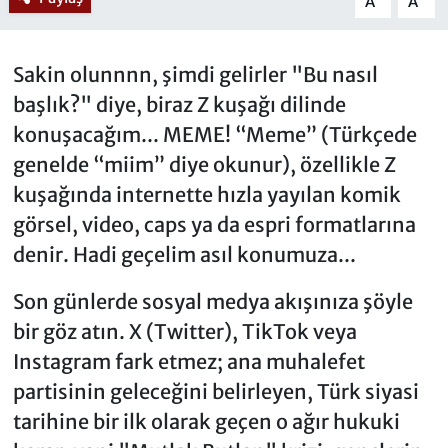
A
A
Sakin olunnnn, şimdi gelirler "Bu nasıl
başlık?" diye, biraz Z kuşağı dilinde
konuşacağım... MEME! “Meme” (Türkçede
genelde “miim” diye okunur), özellikle Z
kuşağında internette hızla yayılan komik
görsel, video, caps ya da espri formatlarına
denir. Hadi geçelim asıl konumuza...
Son günlerde sosyal medya akışınıza şöyle
bir göz atın. X (Twitter), TikTok veya
Instagram fark etmez; ana muhalefet
partisinin geleceğini belirleyen, Türk siyasi
tarihine bir ilk olarak geçen o ağır hukuki