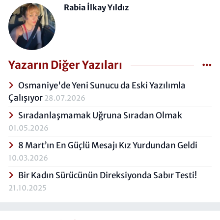
Rabia İlkay Yıldız
Yazarın Diğer Yazıları
Osmaniye'de Yeni Sunucu da Eski Yazılımla
Çalışıyor
28.07.2026
Sıradanlaşmamak Uğruna Sıradan Olmak
01.05.2026
8 Mart’ın En Güçlü Mesajı Kız Yurdundan Geldi
10.03.2026
Bir Kadın Sürücünün Direksiyonda Sabır Testi!
21.10.2025