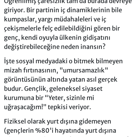
Öğrenilmiş çaresizlik tam da burada devreye
giriyor. Bir partinin iç dinamiklerinin bile
kumpaslar, yargı müdahaleleri ve iç
çekişmelerle felç edilebildiğini gören bir
genç, kendi oyuyla ülkenin gidişatını
değiştirebileceğine neden inansın?
İşte sosyal medyadaki o bitmek bilmeyen
mizah fırtınasının, "umursamazlık"
görüntüsünün altında yatan asıl gerçek
budur. Gençlik, geleneksel siyaset
kurumuna bir “Yeter, sizinle mi
uğraşacağım!” tepkisi veriyor.
Fiziksel olarak yurt dışına gidemeyen
(gençlerin %80'i hayatında yurt dışına