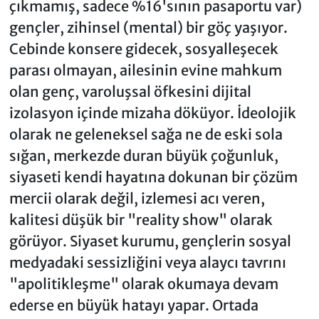
çıkmamış, sadece %16'sının pasaportu var)
gençler, zihinsel (mental) bir göç yaşıyor.
Cebinde konsere gidecek, sosyalleşecek
parası olmayan, ailesinin evine mahkum
olan genç, varoluşsal öfkesini dijital
izolasyon içinde mizaha döküyor. İdeolojik
olarak ne geleneksel sağa ne de eski sola
sığan, merkezde duran büyük çoğunluk,
siyaseti kendi hayatına dokunan bir çözüm
mercii olarak değil, izlemesi acı veren,
kalitesi düşük bir "reality show" olarak
görüyor. Siyaset kurumu, gençlerin sosyal
medyadaki sessizliğini veya alaycı tavrını
"apolitikleşme" olarak okumaya devam
ederse en büyük hatayı yapar. Ortada