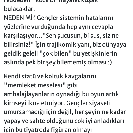
bulacaklar.
NEDEN Mİ? Gençler sistemin hatalarını
yüzlerine vurduğunda hep aynı cevapla
karşılaşıyor..."Sen şucusun, bi sus, siz ne
bilirsiniz!" İşin trajikomik yanı, biz dünyaya
geldik geleli "çok bilen" bu yetişkinlerin
aslında pek bir şey bilememiş olması :)
Kendi statü ve koltuk kavgalarını
"memleket meselesi" gibi
ambalajlayanların oynadığı bu oyun artık
kimseyi ikna etmiyor. Gençler siyaseti
umursamadığı için değil, her şeyin ne kadar
yapay ve sahte olduğunu çok iyi anladıkları
için bu tiyatroda figüran olmayı