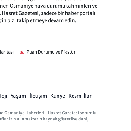
lenen Osmaniye hava durumu tahminleri ve
 Hasret Gazetesi, sadece bir haber portalı
için bizi takip etmeye devam edin.
aritası
Puan Durumu ve Fikstür
oji
Yaşam
İletişim
Künye
Resmi İlan
ka Osmaniye Haberleri | Hasret Gazetesi sorumlu
aflar izin alınmaksızın kaynak gösterilse dahi,