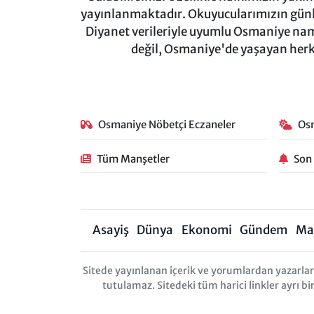
yayınlanmaktadır. Okuyucularımızın günl
Diyanet verileriyle uyumlu Osmaniye namaz
değil, Osmaniye'de yaşayan herkes
Osmaniye Nöbetçi Eczaneler
Os
Tüm Manşetler
Son
Asayiş
Dünya
Ekonomi
Gündem
Ma
Sitede yayınlanan içerik ve yorumlardan yazarl
tutulamaz. Sitedeki tüm harici linkler ayrı bi