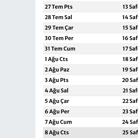
27 Tem Pts
13 Sa
28 Tem Sal
14 Sa
29 Tem Çar
15 Sa
30 Tem Per
16 Sa
31 Tem Cum
17 Sa
1 Ağu Cts
18 Sa
2 Ağu Paz
19 Sa
3 Ağu Pts
20 Sa
4 Ağu Sal
21 Sa
5 Ağu Çar
22 Sa
6 Ağu Per
23 Sa
7 Ağu Cum
24 Sa
8 Ağu Cts
25 Sa