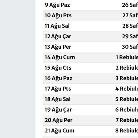
9 Ağu Paz
26 Sa
10 Ağu Pts
27 Sa
11 Ağu Sal
28 Sa
12 Ağu Çar
29 Sa
13 Ağu Per
30 Sa
14 Ağu Cum
1 Rebiul
15 Ağu Cts
2 Rebiul
16 Ağu Paz
3 Rebiul
17 Ağu Pts
4 Rebiul
18 Ağu Sal
5 Rebiul
19 Ağu Çar
6 Rebiul
20 Ağu Per
7 Rebiul
21 Ağu Cum
8 Rebiul