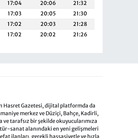
17:04
20:06
21:32
17:03
20:05
21:30
17:02
20:03
21:28
17:02
20:02
21:26
 Hasret Gazetesi, dijital platformda da
aniye merkez ve Düziçi, Bahçe, Kadirli,
ve tarafsız bir şekilde okuyucularımıza
ltür-sanat alanındaki en yeni gelişmeleri
at ilanları, gerekli hassasiyetle ve hızla