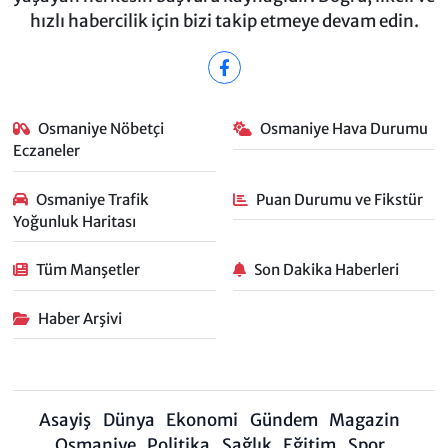
hızlı habercilik için bizi takip etmeye devam edin.
Osmaniye Nöbetçi
Osmaniye Hava Durumu
Eczaneler
Osmaniye Trafik
Puan Durumu ve Fikstür
Yoğunluk Haritası
Tüm Manşetler
Son Dakika Haberleri
Haber Arşivi
Asayiş
Dünya
Ekonomi
Gündem
Magazin
Osmaniye
Politika
Sağlık
Eğitim
Spor