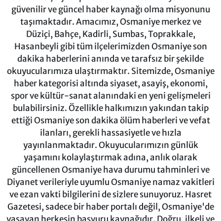
güvenilir ve güncel haber kaynağı olma misyonunu
taşımaktadır. Amacımız, Osmaniye merkez ve
Düziçi, Bahçe, Kadirli, Sumbas, Toprakkale,
Hasanbeyli gibi tüm ilçelerimizden Osmaniye son
dakika haberlerini anında ve tarafsız bir şekilde
okuyucularımıza ulaştırmaktır. Sitemizde, Osmaniye
haber kategorisi altında siyaset, asayiş, ekonomi,
spor ve kültür-sanat alanındaki en yeni gelişmeleri
bulabilirsiniz. Özellikle halkımızın yakından takip
ettiği Osmaniye son dakika ölüm haberleri ve vefat
ilanları, gerekli hassasiyetle ve hızla
yayınlanmaktadır. Okuyucularımızın günlük
yaşamını kolaylaştırmak adına, anlık olarak
güncellenen Osmaniye hava durumu tahminleri ve
Diyanet verileriyle uyumlu Osmaniye namaz vakitleri
ve ezan vakti bilgilerini de sizlere sunuyoruz. Hasret
Gazetesi, sadece bir haber portalı değil, Osmaniye'de
yaşayan herkesin başvuru kaynağıdır. Doğru, ilkeli ve