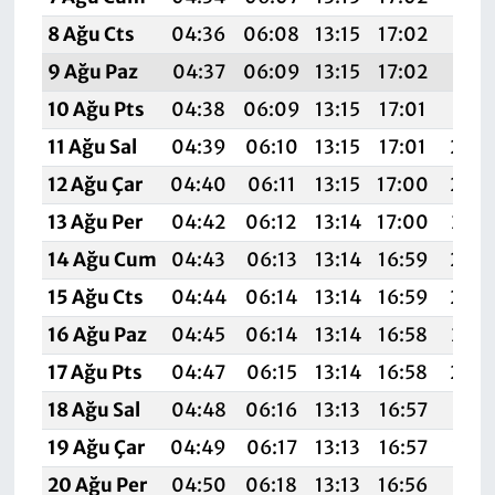
8 Ağu Cts
04:36
06:08
13:15
17:02
20:1
9 Ağu Paz
04:37
06:09
13:15
17:02
20:1
10 Ağu Pts
04:38
06:09
13:15
17:01
20:1
11 Ağu Sal
04:39
06:10
13:15
17:01
20:
12 Ağu Çar
04:40
06:11
13:15
17:00
20:
13 Ağu Per
04:42
06:12
13:14
17:00
20:0
14 Ağu Cum
04:43
06:13
13:14
16:59
20:
15 Ağu Cts
04:44
06:14
13:14
16:59
20:
16 Ağu Paz
04:45
06:14
13:14
16:58
20:0
17 Ağu Pts
04:47
06:15
13:14
16:58
20:
18 Ağu Sal
04:48
06:16
13:13
16:57
20:0
19 Ağu Çar
04:49
06:17
13:13
16:57
19:5
20 Ağu Per
04:50
06:18
13:13
16:56
19:5