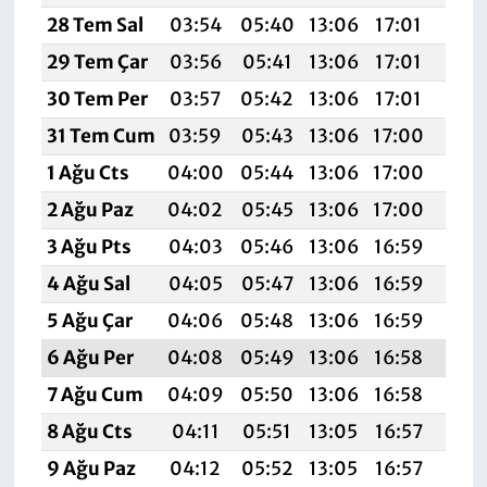
28 Tem Sal
03:54
05:40
13:06
17:01
20:
29 Tem Çar
03:56
05:41
13:06
17:01
20:
30 Tem Per
03:57
05:42
13:06
17:01
20:
31 Tem Cum
03:59
05:43
13:06
17:00
20:
1 Ağu Cts
04:00
05:44
13:06
17:00
20:
2 Ağu Paz
04:02
05:45
13:06
17:00
20:
3 Ağu Pts
04:03
05:46
13:06
16:59
20:
4 Ağu Sal
04:05
05:47
13:06
16:59
20:
5 Ağu Çar
04:06
05:48
13:06
16:59
20:
6 Ağu Per
04:08
05:49
13:06
16:58
20:
7 Ağu Cum
04:09
05:50
13:06
16:58
20:1
8 Ağu Cts
04:11
05:51
13:05
16:57
20:
9 Ağu Paz
04:12
05:52
13:05
16:57
20: