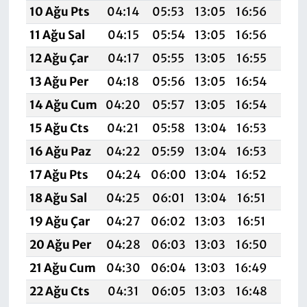
10 Ağu Pts
04:14
05:53
13:05
16:56
20:
11 Ağu Sal
04:15
05:54
13:05
16:56
20:
12 Ağu Çar
04:17
05:55
13:05
16:55
20:
13 Ağu Per
04:18
05:56
13:05
16:54
20:
14 Ağu Cum
04:20
05:57
13:05
16:54
20:
15 Ağu Cts
04:21
05:58
13:04
16:53
20:
16 Ağu Paz
04:22
05:59
13:04
16:53
20:
17 Ağu Pts
04:24
06:00
13:04
16:52
19:
18 Ağu Sal
04:25
06:01
13:04
16:51
19:
19 Ağu Çar
04:27
06:02
13:03
16:51
19:
20 Ağu Per
04:28
06:03
13:03
16:50
19:
21 Ağu Cum
04:30
06:04
13:03
16:49
19:
22 Ağu Cts
04:31
06:05
13:03
16:48
19:5