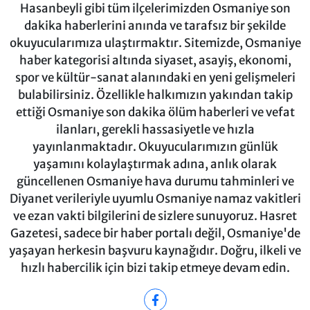
Hasanbeyli gibi tüm ilçelerimizden Osmaniye son
dakika haberlerini anında ve tarafsız bir şekilde
okuyucularımıza ulaştırmaktır. Sitemizde, Osmaniye
haber kategorisi altında siyaset, asayiş, ekonomi,
spor ve kültür-sanat alanındaki en yeni gelişmeleri
bulabilirsiniz. Özellikle halkımızın yakından takip
ettiği Osmaniye son dakika ölüm haberleri ve vefat
ilanları, gerekli hassasiyetle ve hızla
yayınlanmaktadır. Okuyucularımızın günlük
yaşamını kolaylaştırmak adına, anlık olarak
güncellenen Osmaniye hava durumu tahminleri ve
Diyanet verileriyle uyumlu Osmaniye namaz vakitleri
ve ezan vakti bilgilerini de sizlere sunuyoruz. Hasret
Gazetesi, sadece bir haber portalı değil, Osmaniye'de
yaşayan herkesin başvuru kaynağıdır. Doğru, ilkeli ve
hızlı habercilik için bizi takip etmeye devam edin.