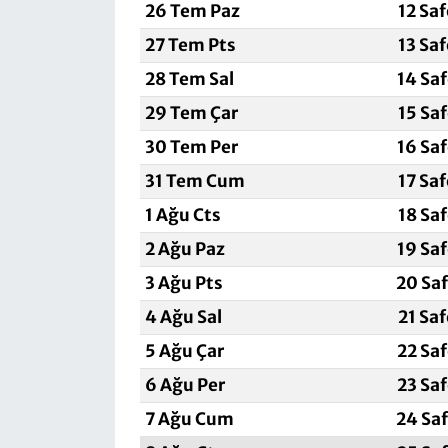
26 Tem Paz
12 Sa
27 Tem Pts
13 Sa
28 Tem Sal
14 Sa
29 Tem Çar
15 Sa
30 Tem Per
16 Sa
31 Tem Cum
17 Sa
1 Ağu Cts
18 Sa
2 Ağu Paz
19 Sa
3 Ağu Pts
20 Sa
4 Ağu Sal
21 Sa
5 Ağu Çar
22 Sa
6 Ağu Per
23 Sa
7 Ağu Cum
24 Sa