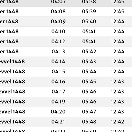
fer 1448
04:07
05:38
12:45
fer 1448
04:08
05:39
12:45
fer 1448
04:09
05:40
12:44
fer 1448
04:10
05:41
12:44
fer 1448
04:12
05:41
12:44
fer 1448
04:13
05:42
12:44
evvel 1448
04:14
05:43
12:44
evvel 1448
04:15
05:44
12:44
evvel 1448
04:16
05:45
12:43
evvel 1448
04:17
05:46
12:43
evvel 1448
04:19
05:46
12:43
evvel 1448
04:20
05:47
12:43
evvel 1448
04:21
05:48
12:42
evvel 1448
04:22
05:49
12:42