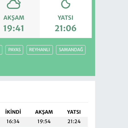
AKŞAM
YATSI
19:41
21:06
PAYAS
REYHANLI
SAMANDAĞ
İKINDI
AKŞAM
YATSI
16:34
19:54
21:24