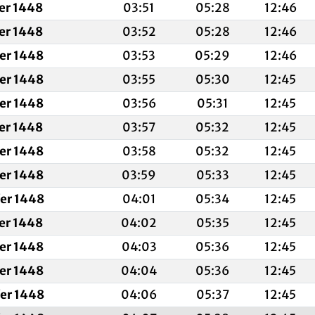
fer 1448
03:51
05:28
12:46
fer 1448
03:52
05:28
12:46
fer 1448
03:53
05:29
12:46
fer 1448
03:55
05:30
12:45
fer 1448
03:56
05:31
12:45
fer 1448
03:57
05:32
12:45
fer 1448
03:58
05:32
12:45
fer 1448
03:59
05:33
12:45
fer 1448
04:01
05:34
12:45
fer 1448
04:02
05:35
12:45
fer 1448
04:03
05:36
12:45
fer 1448
04:04
05:36
12:45
fer 1448
04:06
05:37
12:45