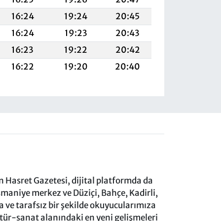
16:24
19:24
20:45
16:24
19:23
20:43
16:23
19:22
20:42
16:22
19:20
20:40
 Hasret Gazetesi, dijital platformda da
aniye merkez ve Düziçi, Bahçe, Kadirli,
ve tarafsız bir şekilde okuyucularımıza
ltür-sanat alanındaki en yeni gelişmeleri