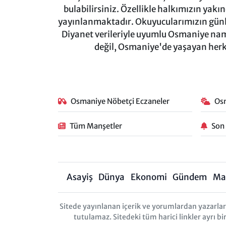
bulabilirsiniz. Özellikle halkımızın yakı
yayınlanmaktadır. Okuyucularımızın günl
Diyanet verileriyle uyumlu Osmaniye namaz
değil, Osmaniye'de yaşayan herkes
Osmaniye Nöbetçi Eczaneler
Os
Tüm Manşetler
Son
Asayiş
Dünya
Ekonomi
Gündem
Ma
Sitede yayınlanan içerik ve yorumlardan yazarl
tutulamaz. Sitedeki tüm harici linkler ayrı bi