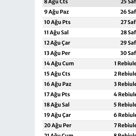
8 Ağu Cts
25 Sa
9 Ağu Paz
26 Sa
10 Ağu Pts
27 Sa
11 Ağu Sal
28 Sa
12 Ağu Çar
29 Sa
13 Ağu Per
30 Sa
14 Ağu Cum
1 Rebiul
15 Ağu Cts
2 Rebiul
16 Ağu Paz
3 Rebiul
17 Ağu Pts
4 Rebiul
18 Ağu Sal
5 Rebiul
19 Ağu Çar
6 Rebiul
20 Ağu Per
7 Rebiul
21 Ağu Cum
8 Rebiul