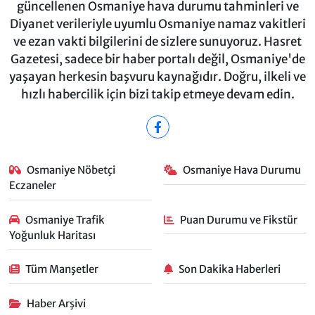
güncellenen Osmaniye hava durumu tahminleri ve
Diyanet verileriyle uyumlu Osmaniye namaz vakitleri
ve ezan vakti bilgilerini de sizlere sunuyoruz. Hasret
Gazetesi, sadece bir haber portalı değil, Osmaniye'de
yaşayan herkesin başvuru kaynağıdır. Doğru, ilkeli ve
hızlı habercilik için bizi takip etmeye devam edin.
Osmaniye Nöbetçi
Osmaniye Hava Durumu
Eczaneler
Osmaniye Trafik
Puan Durumu ve Fikstür
Yoğunluk Haritası
Tüm Manşetler
Son Dakika Haberleri
Haber Arşivi