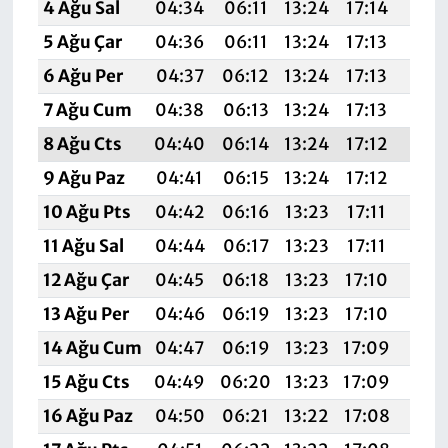
4 Ağu Sal
04:34
06:11
13:24
17:14
20:
5 Ağu Çar
04:36
06:11
13:24
17:13
20:
6 Ağu Per
04:37
06:12
13:24
17:13
20:
7 Ağu Cum
04:38
06:13
13:24
17:13
20:
8 Ağu Cts
04:40
06:14
13:24
17:12
20:
9 Ağu Paz
04:41
06:15
13:24
17:12
20:
10 Ağu Pts
04:42
06:16
13:23
17:11
20:
11 Ağu Sal
04:44
06:17
13:23
17:11
20:
12 Ağu Çar
04:45
06:18
13:23
17:10
20:
13 Ağu Per
04:46
06:19
13:23
17:10
20:
14 Ağu Cum
04:47
06:19
13:23
17:09
20:
15 Ağu Cts
04:49
06:20
13:23
17:09
20:
16 Ağu Paz
04:50
06:21
13:22
17:08
20: