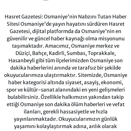
Hasret Gazetesi: Osmaniye'nin Nabzını Tutan Haber
Sitesi Osmaniye'de yayın hayatını sürdüren Hasret
Gazetesi, dijital platformda da Osmaniye'nin en
güvenilir ve güncel haber kaynağı olma misyonunu
taşımaktadır. Amacımız, Osmaniye merkez ve
Düziçi, Bahçe, Kadirli, Sumbas, Toprakkale,
Hasanbeyli gibi tüm ilçelerimizden Osmaniye son
dakika haberlerini anında ve tarafsız bir şekilde
okuyucularımıza ulaştırmaktır. Sitemizde, Osmaniye
haber kategorisi altında siyaset, asayiş, ekonomi,
spor ve kültür-sanat alanındaki en yeni gelişmeleri
bulabilirsiniz. Özellikle halkımızın yakından takip
ettiği Osmaniye son dakika ölüm haberleri ve vefat
ilanları, gerekli hassasiyetle ve hızla
yayınlanmaktadır. Okuyucularımızın günlük
yaşamını kolaylaştırmak adına, anlık olarak