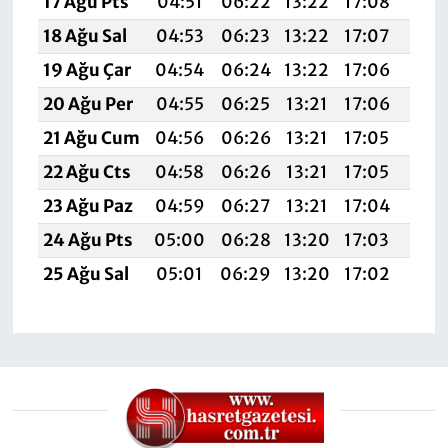
17 Ağu Pts
04:51
06:22
13:22
17:08
20:
18 Ağu Sal
04:53
06:23
13:22
17:07
20:1
19 Ağu Çar
04:54
06:24
13:22
17:06
20:
20 Ağu Per
04:55
06:25
13:21
17:06
20:
21 Ağu Cum
04:56
06:26
13:21
17:05
20:
22 Ağu Cts
04:58
06:26
13:21
17:05
20:
23 Ağu Paz
04:59
06:27
13:21
17:04
20:
24 Ağu Pts
05:00
06:28
13:20
17:03
20:
25 Ağu Sal
05:01
06:29
13:20
17:02
20: