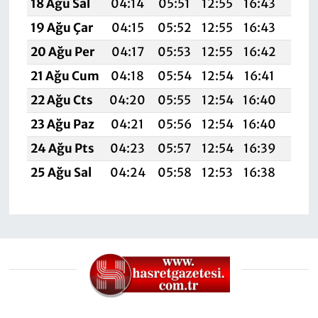
18 Ağu Sal
04:14
05:51
12:55
16:43
19:5
19 Ağu Çar
04:15
05:52
12:55
16:43
19:4
20 Ağu Per
04:17
05:53
12:55
16:42
19:4
21 Ağu Cum
04:18
05:54
12:54
16:41
19:4
22 Ağu Cts
04:20
05:55
12:54
16:40
19:4
23 Ağu Paz
04:21
05:56
12:54
16:40
19:4
24 Ağu Pts
04:23
05:57
12:54
16:39
19:4
25 Ağu Sal
04:24
05:58
12:53
16:38
19:3