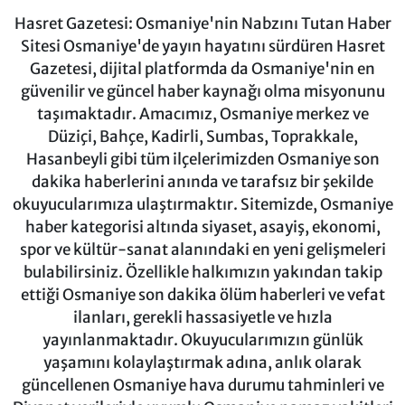
Hasret Gazetesi: Osmaniye'nin Nabzını Tutan Haber
Sitesi Osmaniye'de yayın hayatını sürdüren Hasret
Gazetesi, dijital platformda da Osmaniye'nin en
güvenilir ve güncel haber kaynağı olma misyonunu
taşımaktadır. Amacımız, Osmaniye merkez ve
Düziçi, Bahçe, Kadirli, Sumbas, Toprakkale,
Hasanbeyli gibi tüm ilçelerimizden Osmaniye son
dakika haberlerini anında ve tarafsız bir şekilde
okuyucularımıza ulaştırmaktır. Sitemizde, Osmaniye
haber kategorisi altında siyaset, asayiş, ekonomi,
spor ve kültür-sanat alanındaki en yeni gelişmeleri
bulabilirsiniz. Özellikle halkımızın yakından takip
ettiği Osmaniye son dakika ölüm haberleri ve vefat
ilanları, gerekli hassasiyetle ve hızla
yayınlanmaktadır. Okuyucularımızın günlük
yaşamını kolaylaştırmak adına, anlık olarak
güncellenen Osmaniye hava durumu tahminleri ve