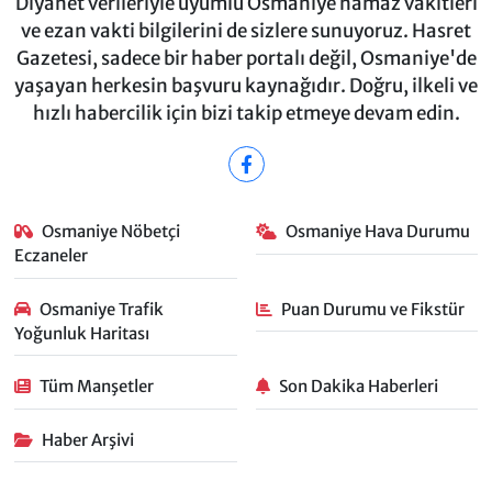
Diyanet verileriyle uyumlu Osmaniye namaz vakitleri
ve ezan vakti bilgilerini de sizlere sunuyoruz. Hasret
Gazetesi, sadece bir haber portalı değil, Osmaniye'de
yaşayan herkesin başvuru kaynağıdır. Doğru, ilkeli ve
hızlı habercilik için bizi takip etmeye devam edin.
Osmaniye Nöbetçi
Osmaniye Hava Durumu
Eczaneler
Osmaniye Trafik
Puan Durumu ve Fikstür
Yoğunluk Haritası
Tüm Manşetler
Son Dakika Haberleri
Haber Arşivi