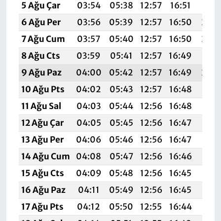
5 Ağu Çar
03:54
05:38
12:57
16:51
20:
6 Ağu Per
03:56
05:39
12:57
16:50
20:
7 Ağu Cum
03:57
05:40
12:57
16:50
20:
8 Ağu Cts
03:59
05:41
12:57
16:49
20:
9 Ağu Paz
04:00
05:42
12:57
16:49
20:
10 Ağu Pts
04:02
05:43
12:57
16:48
20:
11 Ağu Sal
04:03
05:44
12:56
16:48
19:5
12 Ağu Çar
04:05
05:45
12:56
16:47
19:5
13 Ağu Per
04:06
05:46
12:56
16:47
19:5
14 Ağu Cum
04:08
05:47
12:56
16:46
19:5
15 Ağu Cts
04:09
05:48
12:56
16:45
19:5
16 Ağu Paz
04:11
05:49
12:56
16:45
19:5
17 Ağu Pts
04:12
05:50
12:55
16:44
19:5