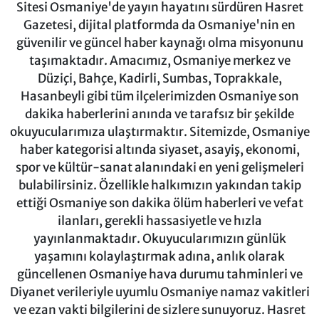
Sitesi Osmaniye'de yayın hayatını sürdüren Hasret
Gazetesi, dijital platformda da Osmaniye'nin en
güvenilir ve güncel haber kaynağı olma misyonunu
taşımaktadır. Amacımız, Osmaniye merkez ve
Düziçi, Bahçe, Kadirli, Sumbas, Toprakkale,
Hasanbeyli gibi tüm ilçelerimizden Osmaniye son
dakika haberlerini anında ve tarafsız bir şekilde
okuyucularımıza ulaştırmaktır. Sitemizde, Osmaniye
haber kategorisi altında siyaset, asayiş, ekonomi,
spor ve kültür-sanat alanındaki en yeni gelişmeleri
bulabilirsiniz. Özellikle halkımızın yakından takip
ettiği Osmaniye son dakika ölüm haberleri ve vefat
ilanları, gerekli hassasiyetle ve hızla
yayınlanmaktadır. Okuyucularımızın günlük
yaşamını kolaylaştırmak adına, anlık olarak
güncellenen Osmaniye hava durumu tahminleri ve
Diyanet verileriyle uyumlu Osmaniye namaz vakitleri
ve ezan vakti bilgilerini de sizlere sunuyoruz. Hasret