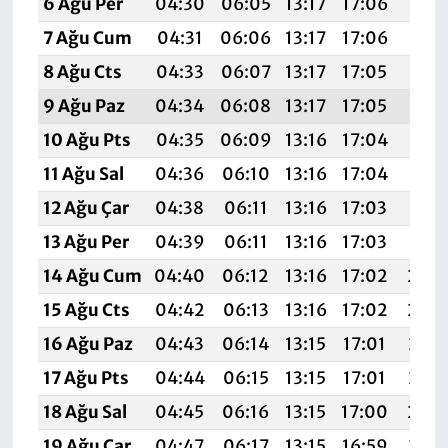
6 Ağu Per
04:30
06:05
13:17
17:06
20:1
7 Ağu Cum
04:31
06:06
13:17
17:06
20:1
8 Ağu Cts
04:33
06:07
13:17
17:05
20:1
9 Ağu Paz
04:34
06:08
13:17
17:05
20:1
10 Ağu Pts
04:35
06:09
13:16
17:04
20:1
11 Ağu Sal
04:36
06:10
13:16
17:04
20:1
12 Ağu Çar
04:38
06:11
13:16
17:03
20:1
13 Ağu Per
04:39
06:11
13:16
17:03
20:1
14 Ağu Cum
04:40
06:12
13:16
17:02
20:
15 Ağu Cts
04:42
06:13
13:16
17:02
20:
16 Ağu Paz
04:43
06:14
13:15
17:01
20:0
17 Ağu Pts
04:44
06:15
13:15
17:01
20:0
18 Ağu Sal
04:45
06:16
13:15
17:00
20:
19 Ağu Çar
04:47
06:17
13:15
16:59
20:0