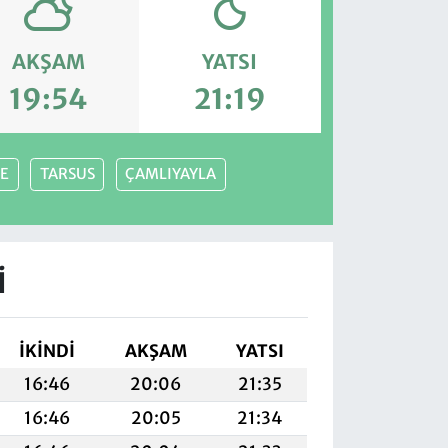
AKŞAM
YATSI
19:54
21:19
KE
TARSUS
ÇAMLIYAYLA
I
İKINDI
AKŞAM
YATSI
16:46
20:06
21:35
16:46
20:05
21:34