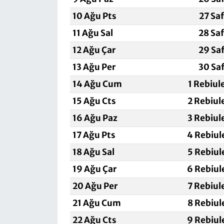
10 Ağu Pts
27 Sa
11 Ağu Sal
28 Sa
12 Ağu Çar
29 Sa
13 Ağu Per
30 Sa
14 Ağu Cum
1 Rebiul
15 Ağu Cts
2 Rebiul
16 Ağu Paz
3 Rebiul
17 Ağu Pts
4 Rebiul
18 Ağu Sal
5 Rebiul
19 Ağu Çar
6 Rebiul
20 Ağu Per
7 Rebiul
21 Ağu Cum
8 Rebiul
22 Ağu Cts
9 Rebiul