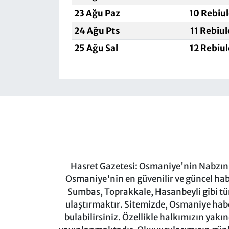
23 Ağu Paz
10 Rebiu
24 Ağu Pts
11 Rebiu
25 Ağu Sal
12 Rebiu
Hasret Gazetesi: Osmaniye'nin Nabzını 
Osmaniye'nin en güvenilir ve güncel ha
Sumbas, Toprakkale, Hasanbeyli gibi tü
ulaştırmaktır. Sitemizde, Osmaniye haber
bulabilirsiniz. Özellikle halkımızın yakı