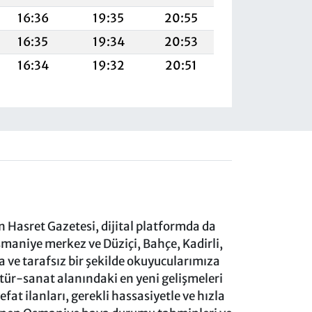
16:36
19:35
20:55
16:35
19:34
20:53
16:34
19:32
20:51
 Hasret Gazetesi, dijital platformda da
aniye merkez ve Düziçi, Bahçe, Kadirli,
ve tarafsız bir şekilde okuyucularımıza
ltür-sanat alanındaki en yeni gelişmeleri
at ilanları, gerekli hassasiyetle ve hızla