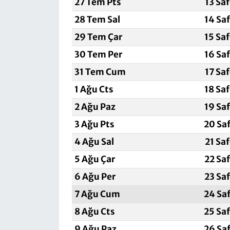
27 Tem Pts
13 Sa
28 Tem Sal
14 Sa
29 Tem Çar
15 Sa
30 Tem Per
16 Sa
31 Tem Cum
17 Sa
1 Ağu Cts
18 Sa
2 Ağu Paz
19 Sa
3 Ağu Pts
20 Sa
4 Ağu Sal
21 Sa
5 Ağu Çar
22 Sa
6 Ağu Per
23 Sa
7 Ağu Cum
24 Sa
8 Ağu Cts
25 Sa
9 Ağu Paz
26 Sa