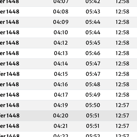
fer 1448
04:07
05:42
12:58
fer 1448
04:08
05:43
12:58
fer 1448
04:09
05:44
12:58
fer 1448
04:10
05:44
12:58
fer 1448
04:12
05:45
12:58
fer 1448
04:13
05:46
12:58
fer 1448
04:14
05:47
12:58
fer 1448
04:15
05:47
12:58
fer 1448
04:16
05:48
12:58
fer 1448
04:17
05:49
12:58
fer 1448
04:19
05:50
12:57
fer 1448
04:20
05:51
12:57
fer 1448
04:21
05:51
12:57
fer 1448
04:22
05:52
12:57