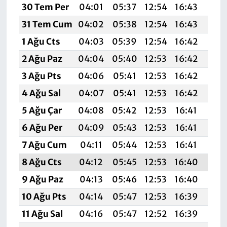
30 Tem Per
04:01
05:37
12:54
16:43
20:
31 Tem Cum
04:02
05:38
12:54
16:43
19:
1 Ağu Cts
04:03
05:39
12:54
16:42
19:
2 Ağu Paz
04:04
05:40
12:53
16:42
19:
3 Ağu Pts
04:06
05:41
12:53
16:42
19:
4 Ağu Sal
04:07
05:41
12:53
16:42
19:
5 Ağu Çar
04:08
05:42
12:53
16:41
19:
6 Ağu Per
04:09
05:43
12:53
16:41
19:
7 Ağu Cum
04:11
05:44
12:53
16:41
19:
8 Ağu Cts
04:12
05:45
12:53
16:40
19:
9 Ağu Paz
04:13
05:46
12:53
16:40
19:
10 Ağu Pts
04:14
05:47
12:53
16:39
19:
11 Ağu Sal
04:16
05:47
12:52
16:39
19: