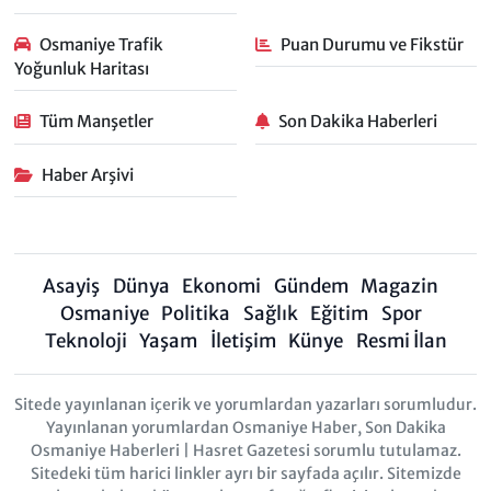
Osmaniye Trafik
Puan Durumu ve Fikstür
Yoğunluk Haritası
Tüm Manşetler
Son Dakika Haberleri
Haber Arşivi
Asayiş
Dünya
Ekonomi
Gündem
Magazin
Osmaniye
Politika
Sağlık
Eğitim
Spor
Teknoloji
Yaşam
İletişim
Künye
Resmi İlan
Sitede yayınlanan içerik ve yorumlardan yazarları sorumludur.
Yayınlanan yorumlardan Osmaniye Haber, Son Dakika
Osmaniye Haberleri | Hasret Gazetesi sorumlu tutulamaz.
Sitedeki tüm harici linkler ayrı bir sayfada açılır. Sitemizde