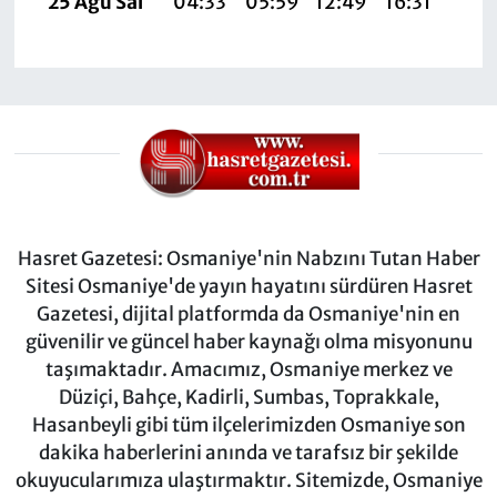
25 Ağu Sal
04:33
05:59
12:49
16:31
19:
Hasret Gazetesi: Osmaniye'nin Nabzını Tutan Haber
Sitesi Osmaniye'de yayın hayatını sürdüren Hasret
Gazetesi, dijital platformda da Osmaniye'nin en
güvenilir ve güncel haber kaynağı olma misyonunu
taşımaktadır. Amacımız, Osmaniye merkez ve
Düziçi, Bahçe, Kadirli, Sumbas, Toprakkale,
Hasanbeyli gibi tüm ilçelerimizden Osmaniye son
dakika haberlerini anında ve tarafsız bir şekilde
okuyucularımıza ulaştırmaktır. Sitemizde, Osmaniye