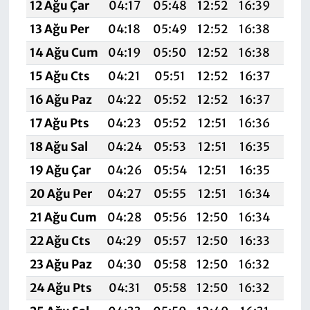
12 Ağu Çar
04:17
05:48
12:52
16:39
19:
13 Ağu Per
04:18
05:49
12:52
16:38
19:
14 Ağu Cum
04:19
05:50
12:52
16:38
19:
15 Ağu Cts
04:21
05:51
12:52
16:37
19:
16 Ağu Paz
04:22
05:52
12:52
16:37
19:
17 Ağu Pts
04:23
05:52
12:51
16:36
19:
18 Ağu Sal
04:24
05:53
12:51
16:35
19:
19 Ağu Çar
04:26
05:54
12:51
16:35
19:
20 Ağu Per
04:27
05:55
12:51
16:34
19:
21 Ağu Cum
04:28
05:56
12:50
16:34
19:
22 Ağu Cts
04:29
05:57
12:50
16:33
19:
23 Ağu Paz
04:30
05:58
12:50
16:32
19:
24 Ağu Pts
04:31
05:58
12:50
16:32
19: