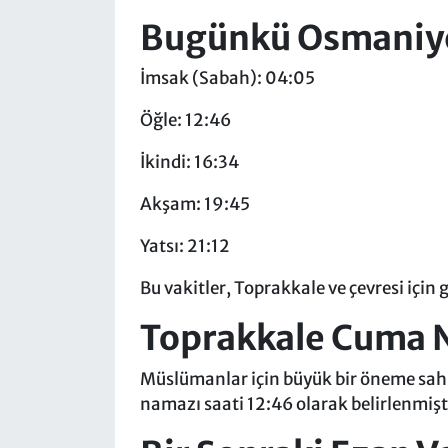
Bugünkü Osmaniye 
İmsak (Sabah): 04:05
Öğle: 12:46
İkindi: 16:34
Akşam: 19:45
Yatsı: 21:12
Bu vakitler, Toprakkale ve çevresi için
Toprakkale Cuma N
Müslümanlar için büyük bir öneme sah
namazı saati 12:46 olarak belirlenmiş