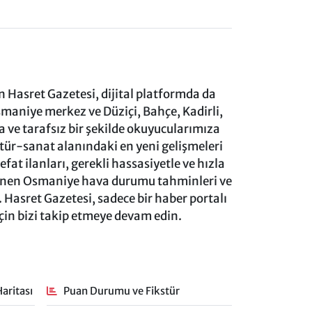
 Hasret Gazetesi, dijital platformda da
aniye merkez ve Düziçi, Bahçe, Kadirli,
ve tarafsız bir şekilde okuyucularımıza
ltür-sanat alanındaki en yeni gelişmeleri
at ilanları, gerekli hassasiyetle ve hızla
lenen Osmaniye hava durumu tahminleri ve
 Hasret Gazetesi, sadece bir haber portalı
için bizi takip etmeye devam edin.
aritası
Puan Durumu ve Fikstür