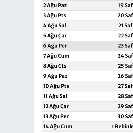
2 Ağu Paz
19 Sa
3 Ağu Pts
20 Sa
4 Ağu Sal
21 Sa
5 Ağu Çar
22 Sa
6 Ağu Per
23 Sa
7 Ağu Cum
24 Sa
8 Ağu Cts
25 Sa
9 Ağu Paz
26 Sa
10 Ağu Pts
27 Sa
11 Ağu Sal
28 Sa
12 Ağu Çar
29 Sa
13 Ağu Per
30 Sa
14 Ağu Cum
1 Rebiul