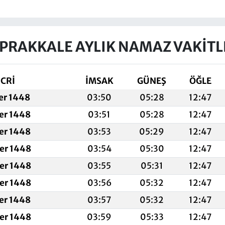
PRAKKALE AYLIK NAMAZ VAKITL
İCRİ
İMSAK
GÜNEŞ
ÖĞLE
fer 1448
03:50
05:28
12:47
fer 1448
03:51
05:28
12:47
fer 1448
03:53
05:29
12:47
fer 1448
03:54
05:30
12:47
fer 1448
03:55
05:31
12:47
fer 1448
03:56
05:32
12:47
fer 1448
03:57
05:32
12:47
fer 1448
03:59
05:33
12:47