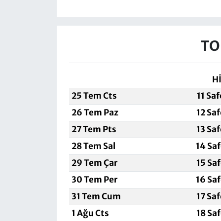
TO
H
25 Tem Cts
11 Sa
26 Tem Paz
12 Sa
27 Tem Pts
13 Sa
28 Tem Sal
14 Sa
29 Tem Çar
15 Sa
30 Tem Per
16 Sa
31 Tem Cum
17 Sa
1 Ağu Cts
18 Sa