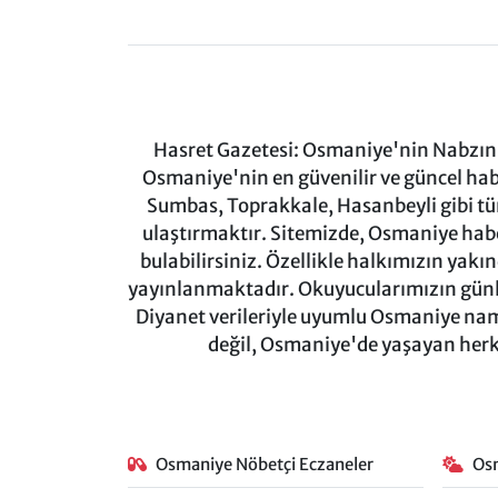
Hasret Gazetesi: Osmaniye'nin Nabzını 
Osmaniye'nin en güvenilir ve güncel ha
Sumbas, Toprakkale, Hasanbeyli gibi tü
ulaştırmaktır. Sitemizde, Osmaniye haber
bulabilirsiniz. Özellikle halkımızın yakı
yayınlanmaktadır. Okuyucularımızın günl
Diyanet verileriyle uyumlu Osmaniye namaz
değil, Osmaniye'de yaşayan herkes
Osmaniye Nöbetçi Eczaneler
Os