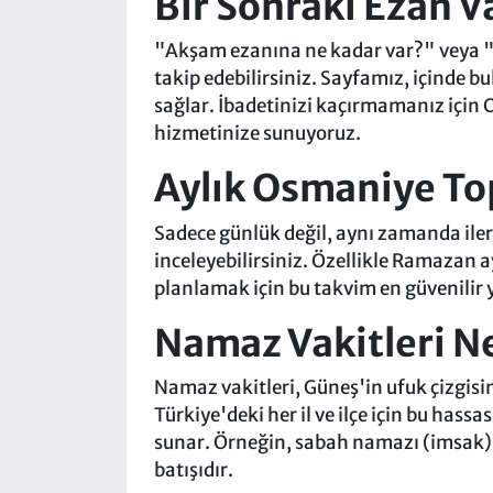
Bir Sonraki Ezan V
"Akşam ezanına ne kadar var?" veya "Y
takip edebilirsiniz. Sayfamız, içinde 
sağlar. İbadetinizi kaçırmamanız için
hizmetinize sunuyoruz.
Aylık Osmaniye To
Sadece günlük değil, aynı zamanda iler
inceleyebilirsiniz. Özellikle Ramazan a
planlamak için bu takvim en güvenilir 
Namaz Vakitleri Ne
Namaz vakitleri, Güneş'in ufuk çizgisi
Türkiye'deki her il ve ilçe için bu ha
sunar. Örneğin, sabah namazı (imsak) 
batışıdır.