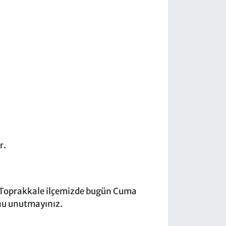
r.
. Toprakkale ilçemizde bugün Cuma
unu unutmayınız.