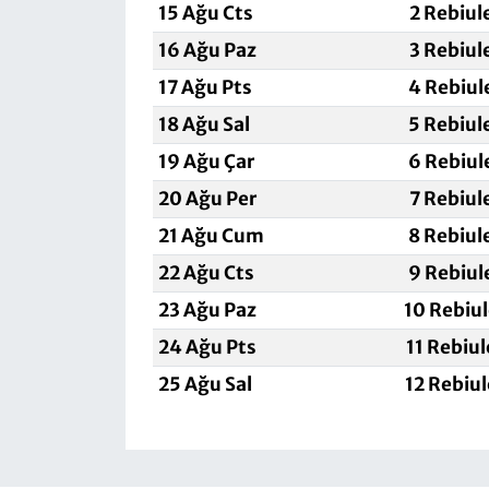
15 Ağu Cts
2 Rebiul
16 Ağu Paz
3 Rebiul
17 Ağu Pts
4 Rebiul
18 Ağu Sal
5 Rebiul
19 Ağu Çar
6 Rebiul
20 Ağu Per
7 Rebiul
21 Ağu Cum
8 Rebiul
22 Ağu Cts
9 Rebiul
23 Ağu Paz
10 Rebiu
24 Ağu Pts
11 Rebiu
25 Ağu Sal
12 Rebiu