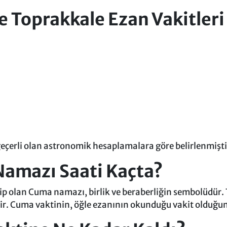
Toprakkale Ezan Vakitleri
 geçerli olan astronomik hesaplamalara göre belirlenmişti
amazı Saati Kaçta?
ip olan Cuma namazı, birlik ve beraberliğin sembolüdür
tir. Cuma vaktinin, öğle ezanının okunduğu vakit olduğ