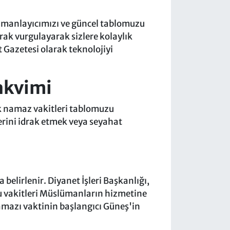
zamanlayıcımızı ve güncel tablomuzu
rak vurgulayarak sizlere kolaylık
 Gazetesi olarak teknolojiyi
akvimi
ık namaz vakitleri tablomuzu
lerini idrak etmek veya seyahat
elirlenir. Diyanet İşleri Başkanlığı,
ru vakitleri Müslümanların hizmetine
mazı vaktinin başlangıcı Güneş'in