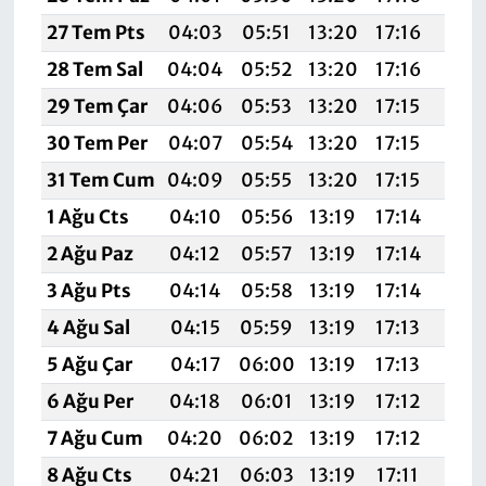
27 Tem Pts
04:03
05:51
13:20
17:16
20:
28 Tem Sal
04:04
05:52
13:20
17:16
20:
29 Tem Çar
04:06
05:53
13:20
17:15
20:
30 Tem Per
04:07
05:54
13:20
17:15
20:
31 Tem Cum
04:09
05:55
13:20
17:15
20:
1 Ağu Cts
04:10
05:56
13:19
17:14
20:
2 Ağu Paz
04:12
05:57
13:19
17:14
20:
3 Ağu Pts
04:14
05:58
13:19
17:14
20:
4 Ağu Sal
04:15
05:59
13:19
17:13
20:
5 Ağu Çar
04:17
06:00
13:19
17:13
20:
6 Ağu Per
04:18
06:01
13:19
17:12
20:
7 Ağu Cum
04:20
06:02
13:19
17:12
20:
8 Ağu Cts
04:21
06:03
13:19
17:11
20: