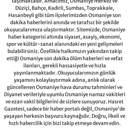
taşımaktadır. Amacımız, Osmaniye merkez ve
Düziçi, Bahçe, Kadirli, Sumbas, Toprakkale,
Hasanbeyli gibi tüm ilçelerimizden Osmaniye son
dakika haberlerini anında ve tarafsız bir şekilde
okuyucularımıza ulaştırmaktır. Sitemizde, Osmaniye
haber kategorisi altında siyaset, asayiş, ekonomi,
spor ve kültür-sanat alanındaki en yeni gelişmeleri
bulabilirsiniz. Özellikle halkımızın yakından takip
ettiği Osmaniye son dakika ölüm haberleri ve vefat
ilanları, gerekli hassasiyetle ve hızla
yayınlanmaktadır. Okuyucularımızın günlük
yaşamını kolaylaştırmak adına, anlık olarak
güncellenen Osmaniye hava durumu tahminleri ve
Diyanet verileriyle uyumlu Osmaniye namaz vakitleri
ve ezan vakti bilgilerini de sizlere sunuyoruz. Hasret
Gazetesi, sadece bir haber portalı değil, Osmaniye'de
yaşayan herkesin başvuru kaynağıdır. Doğru, ilkeli ve
hızlı habercilik için bizi takip etmeye devam edin.