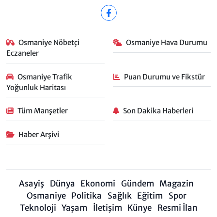
Osmaniye Nöbetçi
Osmaniye Hava Durumu
Eczaneler
Osmaniye Trafik
Puan Durumu ve Fikstür
Yoğunluk Haritası
Tüm Manşetler
Son Dakika Haberleri
Haber Arşivi
Asayiş
Dünya
Ekonomi
Gündem
Magazin
Osmaniye
Politika
Sağlık
Eğitim
Spor
Teknoloji
Yaşam
İletişim
Künye
Resmi İlan