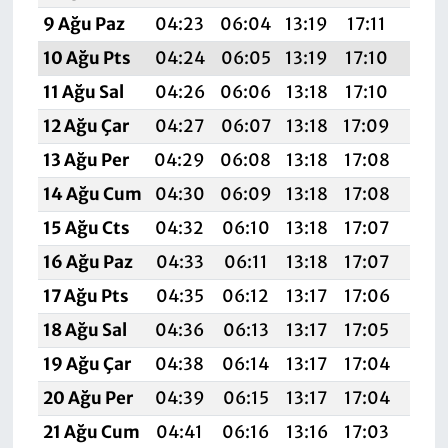
9 Ağu Paz
04:23
06:04
13:19
17:11
20:
10 Ağu Pts
04:24
06:05
13:19
17:10
20:
11 Ağu Sal
04:26
06:06
13:18
17:10
20:
12 Ağu Çar
04:27
06:07
13:18
17:09
20:
13 Ağu Per
04:29
06:08
13:18
17:08
20:
14 Ağu Cum
04:30
06:09
13:18
17:08
20:
15 Ağu Cts
04:32
06:10
13:18
17:07
20:
16 Ağu Paz
04:33
06:11
13:18
17:07
20:
17 Ağu Pts
04:35
06:12
13:17
17:06
20:
18 Ağu Sal
04:36
06:13
13:17
17:05
20:1
19 Ağu Çar
04:38
06:14
13:17
17:04
20:
20 Ağu Per
04:39
06:15
13:17
17:04
20:
21 Ağu Cum
04:41
06:16
13:16
17:03
20: