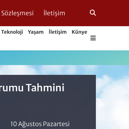
ik Sözleşmesi
İletişim
Teknoloji
Yaşam
İletişim
Künye
urumu Tahmini
10 Ağustos Pazartesi