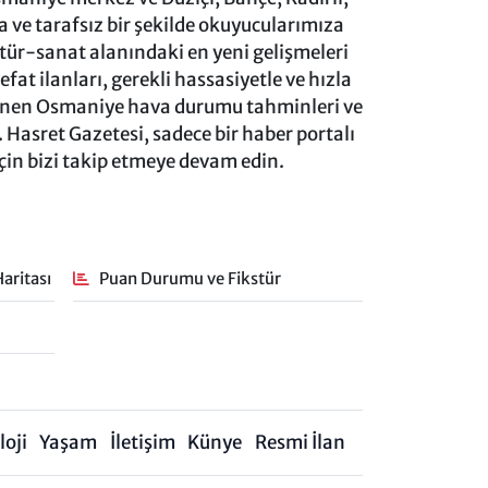
ve tarafsız bir şekilde okuyucularımıza
ltür-sanat alanındaki en yeni gelişmeleri
at ilanları, gerekli hassasiyetle ve hızla
lenen Osmaniye hava durumu tahminleri ve
 Hasret Gazetesi, sadece bir haber portalı
için bizi takip etmeye devam edin.
aritası
Puan Durumu ve Fikstür
oji
Yaşam
İletişim
Künye
Resmi İlan