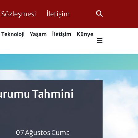
ik Sözleşmesi
İletişim
Teknoloji
Yaşam
İletişim
Künye
Durumu Tahmini
07 Ağustos Cuma