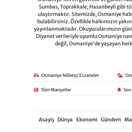
Sumbas, Toprakkale, Hasanbeyli gibi tü
ulaştırmaktır. Sitemizde, Osmaniye haber
bulabilirsiniz. Özellikle halkımızın yakı
yayınlanmaktadır. Okuyucularımızın günl
Diyanet verileriyle uyumlu Osmaniye namaz
değil, Osmaniye'de yaşayan herkes
Osmaniye Nöbetçi Eczaneler
Os
Tüm Manşetler
Son
Asayiş
Dünya
Ekonomi
Gündem
Ma