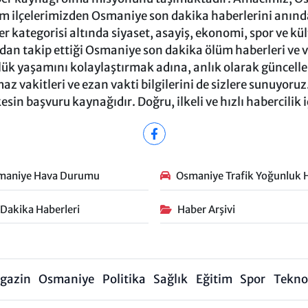
m ilçelerimizden Osmaniye son dakika haberlerini anında 
 kategorisi altında siyaset, asayiş, ekonomi, spor ve kü
ndan takip ettiği Osmaniye son dakika ölüm haberleri ve vef
ük yaşamını kolaylaştırmak adına, anlık olarak güncel
 vakitleri ve ezan vakti bilgilerini de sizlere sunuyoruz.
in başvuru kaynağıdır. Doğru, ilkeli ve hızlı habercilik 
maniye Hava Durumu
Osmaniye Trafik Yoğunluk H
 Dakika Haberleri
Haber Arşivi
gazin
Osmaniye
Politika
Sağlık
Eğitim
Spor
Teknol