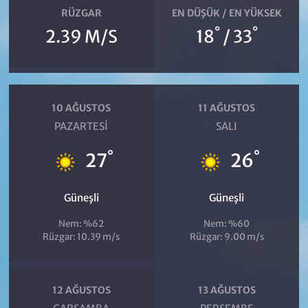
RÜZGAR
EN DÜŞÜK / EN YÜKSEK
°
°
2.39 M/S
18
/ 33
10 AĞUSTOS
11 AĞUSTOS
PAZARTESI
SALI
°
°
27
26
Güneşli
Güneşli
Nem: %62
Nem: %60
Rüzgar: 10.39 m/s
Rüzgar: 9.00 m/s
12 AĞUSTOS
13 AĞUSTOS