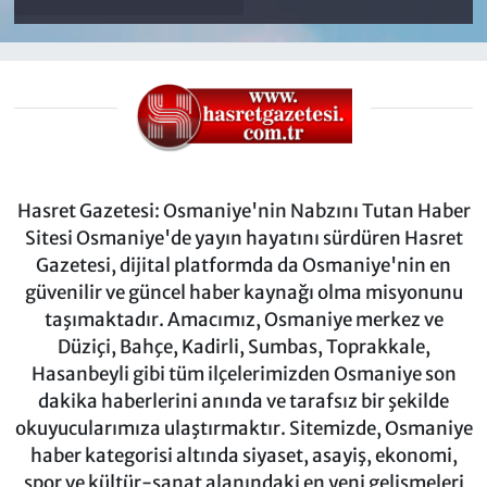
Hasret Gazetesi: Osmaniye'nin Nabzını Tutan Haber
Sitesi Osmaniye'de yayın hayatını sürdüren Hasret
Gazetesi, dijital platformda da Osmaniye'nin en
güvenilir ve güncel haber kaynağı olma misyonunu
taşımaktadır. Amacımız, Osmaniye merkez ve
Düziçi, Bahçe, Kadirli, Sumbas, Toprakkale,
Hasanbeyli gibi tüm ilçelerimizden Osmaniye son
dakika haberlerini anında ve tarafsız bir şekilde
okuyucularımıza ulaştırmaktır. Sitemizde, Osmaniye
haber kategorisi altında siyaset, asayiş, ekonomi,
spor ve kültür-sanat alanındaki en yeni gelişmeleri