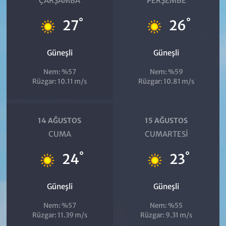
ÇARŞAMBA
PERŞEMBE
°
°
27
26
Güneşli
Güneşli
Nem: %57
Nem: %59
Rüzgar: 10.11 m/s
Rüzgar: 10.81 m/s
14 AĞUSTOS
15 AĞUSTOS
CUMA
CUMARTESI
°
°
24
23
Güneşli
Güneşli
Nem: %57
Nem: %55
Rüzgar: 11.39 m/s
Rüzgar: 9.31 m/s