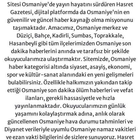
Sitesi Osmaniye'de yayın hayatını sürdüren Hasret
Gazetesi, dijital platformda da Osmaniye'nin en
güvenilir ve güncel haber kaynağı olma misyonunu
taşımaktadır. Amacımız, Osmaniye merkez ve
Düziçi, Bahçe, Kadirli, Sumbas, Toprakkale,
Hasanbeyli gibi tüm ilçelerimizden Osmaniye son
dakika haberlerini anında ve tarafsız bir şekilde
okuyucularımıza ulaştırmaktır. Sitemizde, Osmaniye
haber kategorisi altında siyaset, asayiş, ekonomi,
spor ve kültür-sanat alanındaki en yeni gelişmeleri
bulabilirsiniz. Özellikle halkımızın yakından takip
ettiği Osmaniye son dakika ölüm haberleri ve vefat
ilanları, gerekli hassasiyetle ve hızla
yayınlanmaktadır. Okuyucularımızın günlük
yaşamını kolaylaştırmak adına, anlık olarak
güncellenen Osmaniye hava durumu tahminleri ve
Diyanet verileriyle uyumlu Osmaniye namaz vakitleri
ve ezan vakti bilgilerini de sizlere sunuyoruz. Hasret