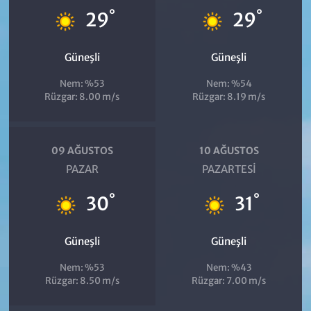
°
°
29
29
Güneşli
Güneşli
Nem: %53
Nem: %54
Rüzgar: 8.00 m/s
Rüzgar: 8.19 m/s
09 AĞUSTOS
10 AĞUSTOS
PAZAR
PAZARTESI
°
°
30
31
Güneşli
Güneşli
Nem: %53
Nem: %43
Rüzgar: 8.50 m/s
Rüzgar: 7.00 m/s