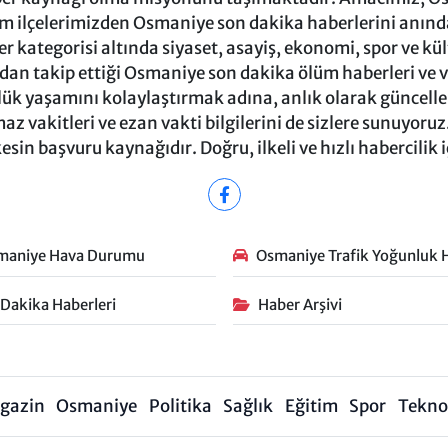
m ilçelerimizden Osmaniye son dakika haberlerini anında 
 kategorisi altında siyaset, asayiş, ekonomi, spor ve kü
ndan takip ettiği Osmaniye son dakika ölüm haberleri ve vef
ük yaşamını kolaylaştırmak adına, anlık olarak güncel
 vakitleri ve ezan vakti bilgilerini de sizlere sunuyoruz.
in başvuru kaynağıdır. Doğru, ilkeli ve hızlı habercilik 
maniye Hava Durumu
Osmaniye Trafik Yoğunluk H
 Dakika Haberleri
Haber Arşivi
gazin
Osmaniye
Politika
Sağlık
Eğitim
Spor
Teknol