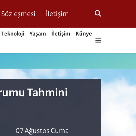
ik Sözleşmesi
İletişim
Teknoloji
Yaşam
İletişim
Künye
Durumu Tahmini
07 Ağustos Cuma