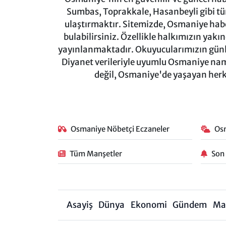
Sumbas, Toprakkale, Hasanbeyli gibi tü
ulaştırmaktır. Sitemizde, Osmaniye haber
bulabilirsiniz. Özellikle halkımızın yakı
yayınlanmaktadır. Okuyucularımızın günl
Diyanet verileriyle uyumlu Osmaniye namaz
değil, Osmaniye'de yaşayan herkes
Osmaniye Nöbetçi Eczaneler
Os
Tüm Manşetler
Son
Asayiş
Dünya
Ekonomi
Gündem
Ma