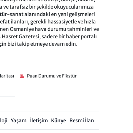
ve tarafsız bir şekilde okuyucularımıza
ltür-sanat alanındaki en yeni gelişmeleri
at ilanları, gerekli hassasiyetle ve hızla
lenen Osmaniye hava durumu tahminleri ve
 Hasret Gazetesi, sadece bir haber portalı
için bizi takip etmeye devam edin.
aritası
Puan Durumu ve Fikstür
oji
Yaşam
İletişim
Künye
Resmi İlan