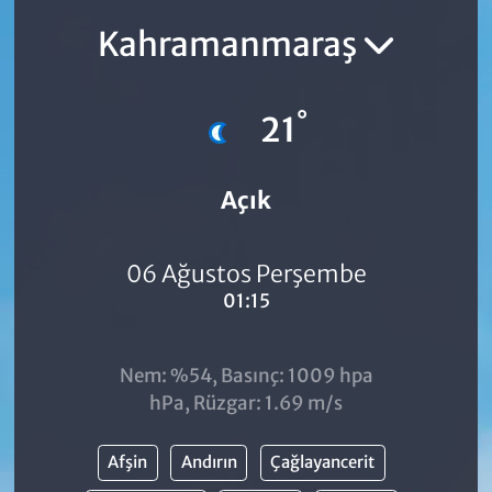
Kahramanmaraş
°
21
Açık
06 Ağustos Perşembe
01:15
Nem: %54, Basınç: 1009 hpa
hPa, Rüzgar: 1.69 m/s
Afşin
Andırın
Çağlayancerit