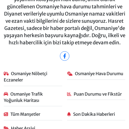
güncellenen Osmaniye hava durumu tahminleri ve
Diyanet verileriyle uyumlu Osmaniye namaz vakitleri
ve ezan vakti bilgilerini de sizlere sunuyoruz. Hasret
Gazetesi, sadece bir haber portalı değil, Osmaniye'de
yaşayan herkesin başvuru kaynağıdır. Doğru, ilkeli ve
hızlı habercilik için bizi takip etmeye devam edin.
Osmaniye Nöbetçi
Osmaniye Hava Durumu
Eczaneler
Osmaniye Trafik
Puan Durumu ve Fikstür
Yoğunluk Haritası
Tüm Manşetler
Son Dakika Haberleri
Haber Arşivi