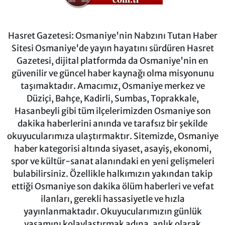
Hasret Gazetesi: Osmaniye'nin Nabzını Tutan Haber
Sitesi Osmaniye'de yayın hayatını sürdüren Hasret
Gazetesi, dijital platformda da Osmaniye'nin en
güvenilir ve güncel haber kaynağı olma misyonunu
taşımaktadır. Amacımız, Osmaniye merkez ve
Düziçi, Bahçe, Kadirli, Sumbas, Toprakkale,
Hasanbeyli gibi tüm ilçelerimizden Osmaniye son
dakika haberlerini anında ve tarafsız bir şekilde
okuyucularımıza ulaştırmaktır. Sitemizde, Osmaniye
haber kategorisi altında siyaset, asayiş, ekonomi,
spor ve kültür-sanat alanındaki en yeni gelişmeleri
bulabilirsiniz. Özellikle halkımızın yakından takip
ettiği Osmaniye son dakika ölüm haberleri ve vefat
ilanları, gerekli hassasiyetle ve hızla
yayınlanmaktadır. Okuyucularımızın günlük
yaşamını kolaylaştırmak adına, anlık olarak