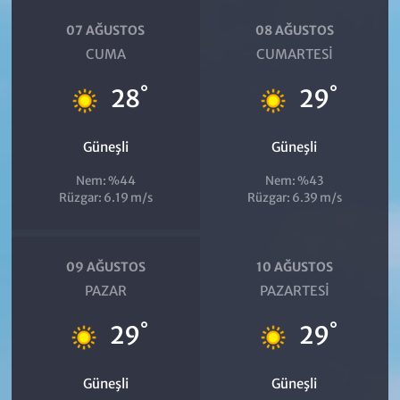
07 AĞUSTOS
08 AĞUSTOS
CUMA
CUMARTESI
°
°
28
29
Güneşli
Güneşli
Nem: %44
Nem: %43
Rüzgar: 6.19 m/s
Rüzgar: 6.39 m/s
09 AĞUSTOS
10 AĞUSTOS
PAZAR
PAZARTESI
°
°
29
29
Güneşli
Güneşli