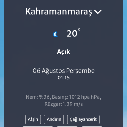
Kahramanmaraş
°
20
Açık
06 Ağustos Perşembe
01:15
Nem: %36, Basınç: 1012 hpa hPa,
Rüzgar: 1.39 m/s
Afşin
Andırın
Çağlayancerit