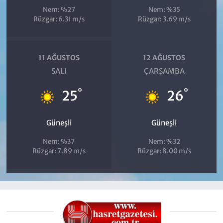
Nem: %27
Nem: %35
Rüzgar: 6.31 m/s
Rüzgar: 3.69 m/s
11 AĞUSTOS
12 AĞUSTOS
SALI
ÇARŞAMBA
°
°
25
26
Güneşli
Güneşli
Nem: %37
Nem: %32
Rüzgar: 7.89 m/s
Rüzgar: 8.00 m/s