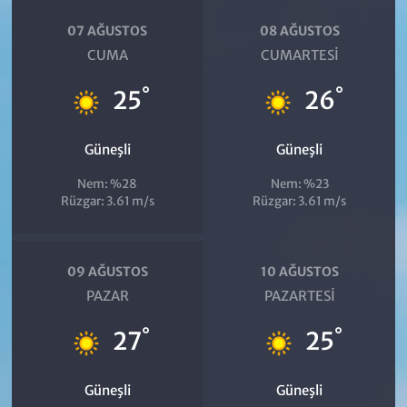
07 AĞUSTOS
08 AĞUSTOS
CUMA
CUMARTESI
°
°
25
26
Güneşli
Güneşli
Nem: %28
Nem: %23
Rüzgar: 3.61 m/s
Rüzgar: 3.61 m/s
09 AĞUSTOS
10 AĞUSTOS
PAZAR
PAZARTESI
°
°
27
25
Güneşli
Güneşli