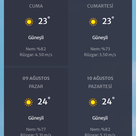
CUMA
CUMARTESI
°
°
23
23
Güneşli
Güneşli
Nem: %82
Nem: %73
Rüzgar: 4.50 m/s
Rüzgar: 3.50 m/s
09 AĞUSTOS
10 AĞUSTOS
PAZAR
PAZARTESI
°
°
24
24
Güneşli
Güneşli
Nem: %77
Nem: %82
Rüzgar: 5.31 m/s
Rüzgar: 5.11 m/s