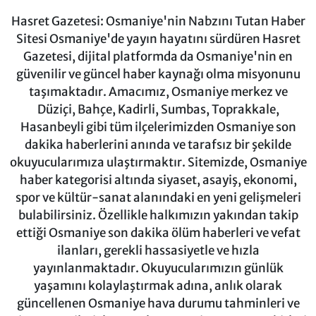
Hasret Gazetesi: Osmaniye'nin Nabzını Tutan Haber
Sitesi Osmaniye'de yayın hayatını sürdüren Hasret
Gazetesi, dijital platformda da Osmaniye'nin en
güvenilir ve güncel haber kaynağı olma misyonunu
taşımaktadır. Amacımız, Osmaniye merkez ve
Düziçi, Bahçe, Kadirli, Sumbas, Toprakkale,
Hasanbeyli gibi tüm ilçelerimizden Osmaniye son
dakika haberlerini anında ve tarafsız bir şekilde
okuyucularımıza ulaştırmaktır. Sitemizde, Osmaniye
haber kategorisi altında siyaset, asayiş, ekonomi,
spor ve kültür-sanat alanındaki en yeni gelişmeleri
bulabilirsiniz. Özellikle halkımızın yakından takip
ettiği Osmaniye son dakika ölüm haberleri ve vefat
ilanları, gerekli hassasiyetle ve hızla
yayınlanmaktadır. Okuyucularımızın günlük
yaşamını kolaylaştırmak adına, anlık olarak
güncellenen Osmaniye hava durumu tahminleri ve