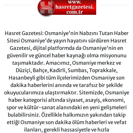
Hasret Gazetesi: Osmaniye'nin Nabzını Tutan Haber
Sitesi Osmaniye'de yayın hayatını sürdüren Hasret
Gazetesi, dijital platformda da Osmaniye'nin en
güvenilir ve güncel haber kaynağı olma misyonunu
taşımaktadır. Amacımız, Osmaniye merkez ve
Düziçi, Bahçe, Kadirli, Sumbas, Toprakkale,
Hasanbeyli gibi tüm ilçelerimizden Osmaniye son
dakika haberlerini anında ve tarafsız bir şekilde
okuyucularımıza ulaştırmaktır. Sitemizde, Osmaniye
haber kategorisi altında siyaset, asayiş, ekonomi,
spor ve kültür-sanat alanındaki en yeni gelişmeleri
bulabilirsiniz. Özellikle halkımızın yakından takip
ettiği Osmaniye son dakika ölüm haberleri ve vefat
ilanları, gerekli hassasiyetle ve hızla