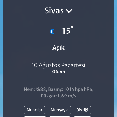
Sivas
°
15
Açık
10 Ağustos Pazartesi
04:45
Nem: %88, Basınç: 1014 hpa hPa,
Rüzgar: 1.69 m/s
Akıncılar
Altınyayla
Divriği