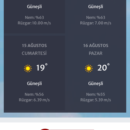
Güneşli
Güneşli
Nem: %63
Nem: %63
Rüzgar: 10.00 m/s
Rüzgar: 7.00 m/s
15 AĞUSTOS
16 AĞUSTOS
CUMARTESI
PAZAR
°
°
19
20
Güneşli
Güneşli
Nem: %56
Nem: %55
Rüzgar: 6.39 m/s
Rüzgar: 5.39 m/s