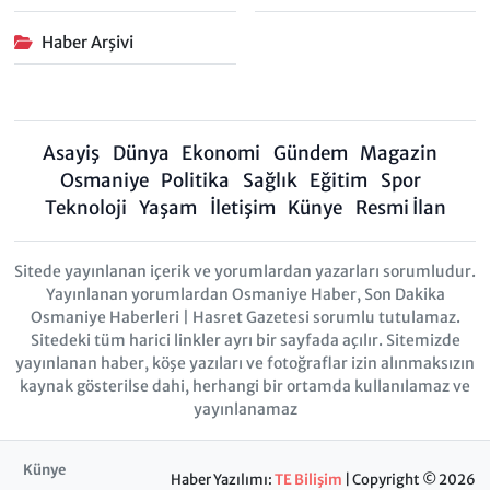
Haber Arşivi
Asayiş
Dünya
Ekonomi
Gündem
Magazin
Osmaniye
Politika
Sağlık
Eğitim
Spor
Teknoloji
Yaşam
İletişim
Künye
Resmi İlan
Sitede yayınlanan içerik ve yorumlardan yazarları sorumludur.
Yayınlanan yorumlardan Osmaniye Haber, Son Dakika
Osmaniye Haberleri | Hasret Gazetesi sorumlu tutulamaz.
Sitedeki tüm harici linkler ayrı bir sayfada açılır. Sitemizde
yayınlanan haber, köşe yazıları ve fotoğraflar izin alınmaksızın
kaynak gösterilse dahi, herhangi bir ortamda kullanılamaz ve
yayınlanamaz
Künye
Haber Yazılımı:
TE Bilişim
| Copyright © 2026