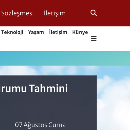
ik Sözleşmesi
İletişim
Teknoloji
Yaşam
İletişim
Künye
Durumu Tahmini
07 Ağustos Cuma