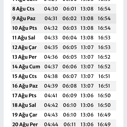
8 Ağu Cts
04:30
06:01
13:08
16:54
20:
9 Ağu Paz
04:31
06:02
13:08
16:54
20:
10 Ağu Pts
04:32
06:03
13:08
16:54
20:
11 Ağu Sal
04:33
06:04
13:08
16:53
20:
12 Ağu Çar
04:35
06:05
13:07
16:53
20:
13 Ağu Per
04:36
06:05
13:07
16:52
19:
14 Ağu Cum
04:37
06:06
13:07
16:52
19:
15 Ağu Cts
04:38
06:07
13:07
16:51
19:
16 Ağu Paz
04:39
06:08
13:07
16:51
19:
17 Ağu Pts
04:41
06:09
13:06
16:50
19:
18 Ağu Sal
04:42
06:10
13:06
16:50
19:
19 Ağu Çar
04:43
06:10
13:06
16:49
19:
20 Ağu Per
04:44
06:11
13:06
16:49
19: