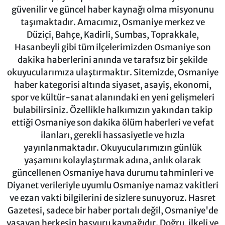
güvenilir ve güncel haber kaynağı olma misyonunu
taşımaktadır. Amacımız, Osmaniye merkez ve
Düziçi, Bahçe, Kadirli, Sumbas, Toprakkale,
Hasanbeyli gibi tüm ilçelerimizden Osmaniye son
dakika haberlerini anında ve tarafsız bir şekilde
okuyucularımıza ulaştırmaktır. Sitemizde, Osmaniye
haber kategorisi altında siyaset, asayiş, ekonomi,
spor ve kültür-sanat alanındaki en yeni gelişmeleri
bulabilirsiniz. Özellikle halkımızın yakından takip
ettiği Osmaniye son dakika ölüm haberleri ve vefat
ilanları, gerekli hassasiyetle ve hızla
yayınlanmaktadır. Okuyucularımızın günlük
yaşamını kolaylaştırmak adına, anlık olarak
güncellenen Osmaniye hava durumu tahminleri ve
Diyanet verileriyle uyumlu Osmaniye namaz vakitleri
ve ezan vakti bilgilerini de sizlere sunuyoruz. Hasret
Gazetesi, sadece bir haber portalı değil, Osmaniye'de
yaşayan herkesin başvuru kaynağıdır. Doğru, ilkeli ve