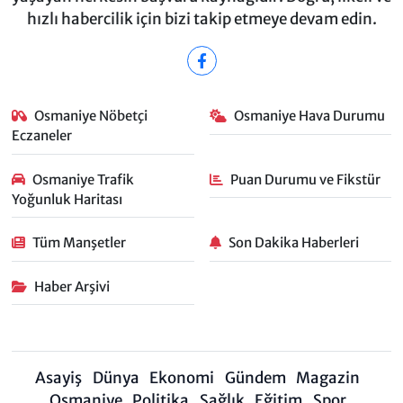
hızlı habercilik için bizi takip etmeye devam edin.
Osmaniye Nöbetçi
Osmaniye Hava Durumu
Eczaneler
Osmaniye Trafik
Puan Durumu ve Fikstür
Yoğunluk Haritası
Tüm Manşetler
Son Dakika Haberleri
Haber Arşivi
Asayiş
Dünya
Ekonomi
Gündem
Magazin
Osmaniye
Politika
Sağlık
Eğitim
Spor