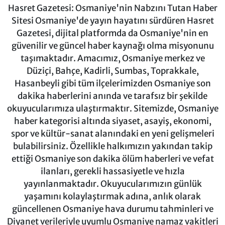
Hasret Gazetesi: Osmaniye'nin Nabzını Tutan Haber
Sitesi Osmaniye'de yayın hayatını sürdüren Hasret
Gazetesi, dijital platformda da Osmaniye'nin en
güvenilir ve güncel haber kaynağı olma misyonunu
taşımaktadır. Amacımız, Osmaniye merkez ve
Düziçi, Bahçe, Kadirli, Sumbas, Toprakkale,
Hasanbeyli gibi tüm ilçelerimizden Osmaniye son
dakika haberlerini anında ve tarafsız bir şekilde
okuyucularımıza ulaştırmaktır. Sitemizde, Osmaniye
haber kategorisi altında siyaset, asayiş, ekonomi,
spor ve kültür-sanat alanındaki en yeni gelişmeleri
bulabilirsiniz. Özellikle halkımızın yakından takip
ettiği Osmaniye son dakika ölüm haberleri ve vefat
ilanları, gerekli hassasiyetle ve hızla
yayınlanmaktadır. Okuyucularımızın günlük
yaşamını kolaylaştırmak adına, anlık olarak
güncellenen Osmaniye hava durumu tahminleri ve
Diyanet verileriyle uyumlu Osmaniye namaz vakitleri