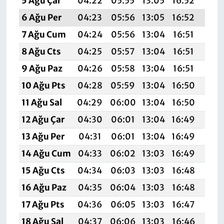
5 Ağu Çar
04:22
05:55
13:05
16:52
20:
6 Ağu Per
04:23
05:56
13:05
16:52
20:
7 Ağu Cum
04:24
05:56
13:04
16:51
20:
8 Ağu Cts
04:25
05:57
13:04
16:51
20:
9 Ağu Paz
04:26
05:58
13:04
16:51
20:
10 Ağu Pts
04:28
05:59
13:04
16:50
19:
11 Ağu Sal
04:29
06:00
13:04
16:50
19:
12 Ağu Çar
04:30
06:01
13:04
16:49
19:
13 Ağu Per
04:31
06:01
13:04
16:49
19:
14 Ağu Cum
04:33
06:02
13:03
16:49
19:
15 Ağu Cts
04:34
06:03
13:03
16:48
19:
16 Ağu Paz
04:35
06:04
13:03
16:48
19:
17 Ağu Pts
04:36
06:05
13:03
16:47
19:5
18 Ağu Sal
04:37
06:06
13:03
16:46
19: