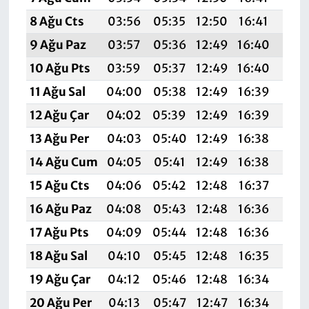
8 Ağu Cts
03:56
05:35
12:50
16:41
19:
9 Ağu Paz
03:57
05:36
12:49
16:40
19:
10 Ağu Pts
03:59
05:37
12:49
16:40
19:
11 Ağu Sal
04:00
05:38
12:49
16:39
19:
12 Ağu Çar
04:02
05:39
12:49
16:39
19:
13 Ağu Per
04:03
05:40
12:49
16:38
19:
14 Ağu Cum
04:05
05:41
12:49
16:38
19:
15 Ağu Cts
04:06
05:42
12:48
16:37
19:
16 Ağu Paz
04:08
05:43
12:48
16:36
19:
17 Ağu Pts
04:09
05:44
12:48
16:36
19:
18 Ağu Sal
04:10
05:45
12:48
16:35
19:
19 Ağu Çar
04:12
05:46
12:48
16:34
19:
20 Ağu Per
04:13
05:47
12:47
16:34
19: