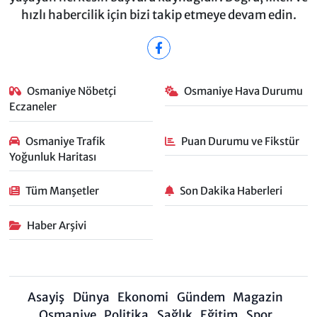
hızlı habercilik için bizi takip etmeye devam edin.
Osmaniye Nöbetçi
Osmaniye Hava Durumu
Eczaneler
Osmaniye Trafik
Puan Durumu ve Fikstür
Yoğunluk Haritası
Tüm Manşetler
Son Dakika Haberleri
Haber Arşivi
Asayiş
Dünya
Ekonomi
Gündem
Magazin
Osmaniye
Politika
Sağlık
Eğitim
Spor