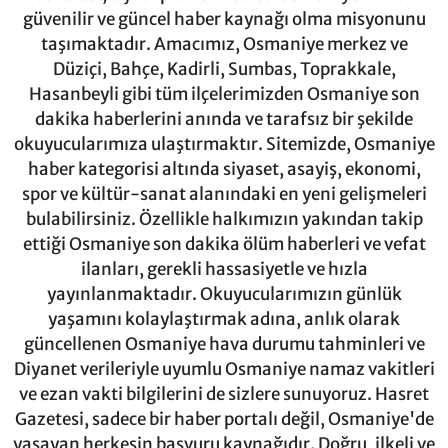
güvenilir ve güncel haber kaynağı olma misyonunu
taşımaktadır. Amacımız, Osmaniye merkez ve
Düziçi, Bahçe, Kadirli, Sumbas, Toprakkale,
Hasanbeyli gibi tüm ilçelerimizden Osmaniye son
dakika haberlerini anında ve tarafsız bir şekilde
okuyucularımıza ulaştırmaktır. Sitemizde, Osmaniye
haber kategorisi altında siyaset, asayiş, ekonomi,
spor ve kültür-sanat alanındaki en yeni gelişmeleri
bulabilirsiniz. Özellikle halkımızın yakından takip
ettiği Osmaniye son dakika ölüm haberleri ve vefat
ilanları, gerekli hassasiyetle ve hızla
yayınlanmaktadır. Okuyucularımızın günlük
yaşamını kolaylaştırmak adına, anlık olarak
güncellenen Osmaniye hava durumu tahminleri ve
Diyanet verileriyle uyumlu Osmaniye namaz vakitleri
ve ezan vakti bilgilerini de sizlere sunuyoruz. Hasret
Gazetesi, sadece bir haber portalı değil, Osmaniye'de
yaşayan herkesin başvuru kaynağıdır. Doğru, ilkeli ve