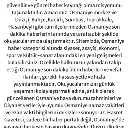
güvenilir ve güncel haber kaynağı olma misyonunu
taşımaktadır. Amacımız, Osmaniye merkez ve
Düziçi, Bahçe, Kadirli, Sumbas, Toprakkale,
Hasanbeyli gibi tüm ilçelerimizden Osmaniye son
dakika haberlerini anında ve tarafsız bir şekilde
okuyucularımıza ulaştırmaktır. Sitemizde, Osmaniye
haber kategorisi altında siyaset, asayiş, ekonomi,
spor ve kültür-sanat alanındaki en yeni gelişmeleri
bulabilirsiniz. Özellikle halkımızın yakından takip
ettiği Osmaniye son dakika ölüm haberleri ve vefat
ilanları, gerekli hassasiyetle ve hızla
yayınlanmaktadır. Okuyucularımızın günlük
yaşamını kolaylaştırmak adına, anlık olarak
güncellenen Osmaniye hava durumu tahminleri ve
Diyanet verileriyle uyumlu Osmaniye namaz vakitleri
ve ezan vakti bilgilerini de sizlere sunuyoruz. Hasret
Gazetesi, sadece bir haber portalı değil, Osmaniye'de
yaşayan herkesin başvuru kaynağıdır. Doğru, ilkeli ve