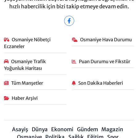
hızlı habercilik için bizi takip etmeye devam edin.
Osmaniye Nöbetçi
Osmaniye Hava Durumu
Eczaneler
Osmaniye Trafik
Puan Durumu ve Fikstür
Yoğunluk Haritası
Tüm Manşetler
Son Dakika Haberleri
Haber Arşivi
Asayiş
Dünya
Ekonomi
Gündem
Magazin
Osmaniye
Politika
Sağlık
Eğitim
Spor