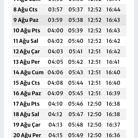
8 Ağu Cts
03:57
05:37
12:52
16:44
19:
9 Ağu Paz
03:59
05:38
12:52
16:43
19:
10 Ağu Pts
04:00
05:39
12:52
16:43
19:
11 Ağu Sal
04:02
05:40
12:52
16:42
19:
12 Ağu Çar
04:03
05:41
12:51
16:42
19:
13 Ağu Per
04:05
05:42
12:51
16:41
19:
14 Ağu Cum
04:06
05:43
12:51
16:40
19:
15 Ağu Cts
04:08
05:44
12:51
16:40
19:
16 Ağu Paz
04:09
05:45
12:51
16:39
19:
17 Ağu Pts
04:10
05:46
12:50
16:38
19:
18 Ağu Sal
04:12
05:47
12:50
16:38
19:
19 Ağu Çar
04:13
05:48
12:50
16:37
19:
20 Ağu Per
04:15
05:49
12:50
16:36
19: