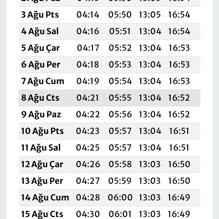
3 Ağu Pts
04:14
05:50
13:05
16:54
20:
4 Ağu Sal
04:16
05:51
13:04
16:54
20:
5 Ağu Çar
04:17
05:52
13:04
16:53
20:
6 Ağu Per
04:18
05:53
13:04
16:53
20:
7 Ağu Cum
04:19
05:54
13:04
16:53
20:
8 Ağu Cts
04:21
05:55
13:04
16:52
20:
9 Ağu Paz
04:22
05:56
13:04
16:52
20:
10 Ağu Pts
04:23
05:57
13:04
16:51
20:
11 Ağu Sal
04:25
05:57
13:04
16:51
20:
12 Ağu Çar
04:26
05:58
13:03
16:50
19:
13 Ağu Per
04:27
05:59
13:03
16:50
19:
14 Ağu Cum
04:28
06:00
13:03
16:49
19:
15 Ağu Cts
04:30
06:01
13:03
16:49
19: