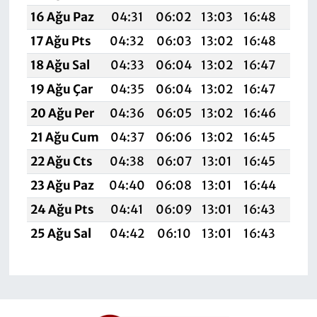
16 Ağu Paz
04:31
06:02
13:03
16:48
19:
17 Ağu Pts
04:32
06:03
13:02
16:48
19:
18 Ağu Sal
04:33
06:04
13:02
16:47
19:5
19 Ağu Çar
04:35
06:04
13:02
16:47
19:
20 Ağu Per
04:36
06:05
13:02
16:46
19:
21 Ağu Cum
04:37
06:06
13:02
16:45
19:
22 Ağu Cts
04:38
06:07
13:01
16:45
19:
23 Ağu Paz
04:40
06:08
13:01
16:44
19:
24 Ağu Pts
04:41
06:09
13:01
16:43
19:
25 Ağu Sal
04:42
06:10
13:01
16:43
19:4