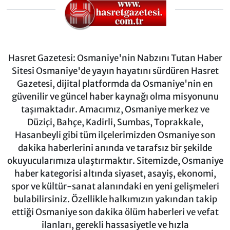
Hasret Gazetesi: Osmaniye'nin Nabzını Tutan Haber
Sitesi Osmaniye'de yayın hayatını sürdüren Hasret
Gazetesi, dijital platformda da Osmaniye'nin en
güvenilir ve güncel haber kaynağı olma misyonunu
taşımaktadır. Amacımız, Osmaniye merkez ve
Düziçi, Bahçe, Kadirli, Sumbas, Toprakkale,
Hasanbeyli gibi tüm ilçelerimizden Osmaniye son
dakika haberlerini anında ve tarafsız bir şekilde
okuyucularımıza ulaştırmaktır. Sitemizde, Osmaniye
haber kategorisi altında siyaset, asayiş, ekonomi,
spor ve kültür-sanat alanındaki en yeni gelişmeleri
bulabilirsiniz. Özellikle halkımızın yakından takip
ettiği Osmaniye son dakika ölüm haberleri ve vefat
ilanları, gerekli hassasiyetle ve hızla