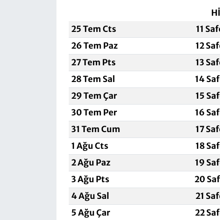
H
25 Tem Cts
11 Sa
26 Tem Paz
12 Sa
27 Tem Pts
13 Sa
28 Tem Sal
14 Sa
29 Tem Çar
15 Sa
30 Tem Per
16 Sa
31 Tem Cum
17 Sa
1 Ağu Cts
18 Sa
2 Ağu Paz
19 Sa
3 Ağu Pts
20 Sa
4 Ağu Sal
21 Sa
5 Ağu Çar
22 Sa