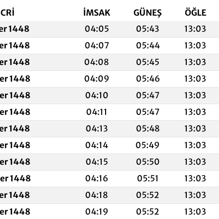
İCRİ
İMSAK
GÜNEŞ
ÖĞLE
fer 1448
04:05
05:43
13:03
fer 1448
04:07
05:44
13:03
fer 1448
04:08
05:45
13:03
fer 1448
04:09
05:46
13:03
fer 1448
04:10
05:47
13:03
fer 1448
04:11
05:47
13:03
fer 1448
04:13
05:48
13:03
fer 1448
04:14
05:49
13:03
fer 1448
04:15
05:50
13:03
fer 1448
04:16
05:51
13:03
fer 1448
04:18
05:52
13:03
fer 1448
04:19
05:52
13:03