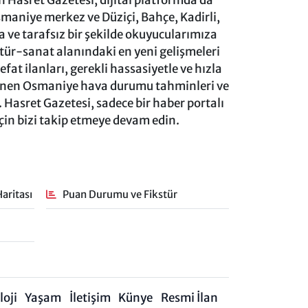
 Hasret Gazetesi, dijital platformda da
aniye merkez ve Düziçi, Bahçe, Kadirli,
ve tarafsız bir şekilde okuyucularımıza
ltür-sanat alanındaki en yeni gelişmeleri
at ilanları, gerekli hassasiyetle ve hızla
lenen Osmaniye hava durumu tahminleri ve
 Hasret Gazetesi, sadece bir haber portalı
için bizi takip etmeye devam edin.
aritası
Puan Durumu ve Fikstür
oji
Yaşam
İletişim
Künye
Resmi İlan