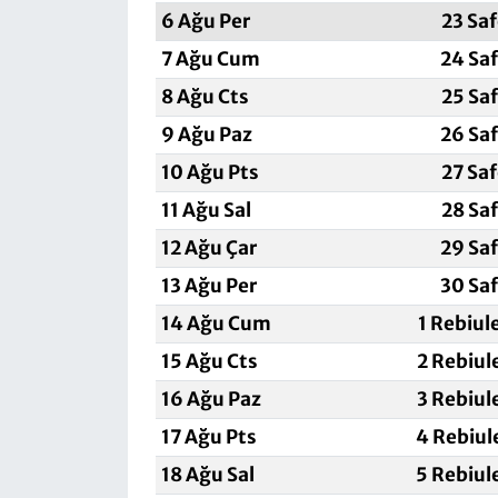
6 Ağu Per
23 Sa
7 Ağu Cum
24 Sa
8 Ağu Cts
25 Sa
9 Ağu Paz
26 Sa
10 Ağu Pts
27 Sa
11 Ağu Sal
28 Sa
12 Ağu Çar
29 Sa
13 Ağu Per
30 Sa
14 Ağu Cum
1 Rebiul
15 Ağu Cts
2 Rebiul
16 Ağu Paz
3 Rebiul
17 Ağu Pts
4 Rebiul
18 Ağu Sal
5 Rebiul