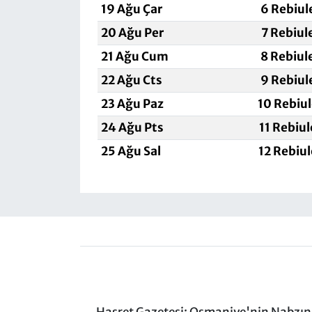
19 Ağu Çar
6 Rebiul
20 Ağu Per
7 Rebiul
21 Ağu Cum
8 Rebiul
22 Ağu Cts
9 Rebiul
23 Ağu Paz
10 Rebiu
24 Ağu Pts
11 Rebiu
25 Ağu Sal
12 Rebiu