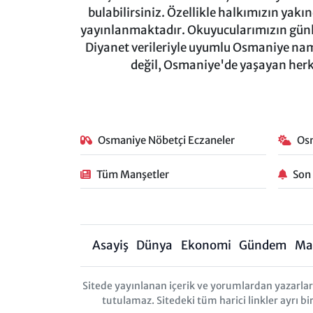
bulabilirsiniz. Özellikle halkımızın yakı
yayınlanmaktadır. Okuyucularımızın günl
Diyanet verileriyle uyumlu Osmaniye namaz
değil, Osmaniye'de yaşayan herkes
Osmaniye Nöbetçi Eczaneler
Os
Tüm Manşetler
Son
Asayiş
Dünya
Ekonomi
Gündem
Ma
Sitede yayınlanan içerik ve yorumlardan yazarl
tutulamaz. Sitedeki tüm harici linkler ayrı bi