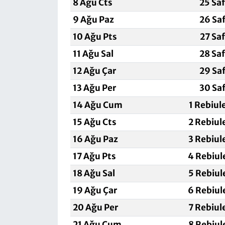
8 Ağu Cts
25 Sa
9 Ağu Paz
26 Sa
10 Ağu Pts
27 Sa
11 Ağu Sal
28 Sa
12 Ağu Çar
29 Sa
13 Ağu Per
30 Sa
14 Ağu Cum
1 Rebiul
15 Ağu Cts
2 Rebiul
16 Ağu Paz
3 Rebiul
17 Ağu Pts
4 Rebiul
18 Ağu Sal
5 Rebiul
19 Ağu Çar
6 Rebiul
20 Ağu Per
7 Rebiul
21 Ağu Cum
8 Rebiul