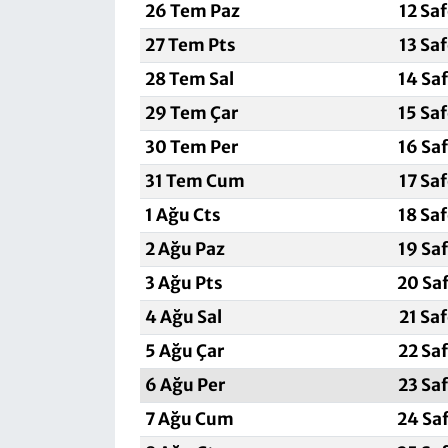
26 Tem Paz
12 Sa
27 Tem Pts
13 Sa
28 Tem Sal
14 Sa
29 Tem Çar
15 Sa
30 Tem Per
16 Sa
31 Tem Cum
17 Sa
1 Ağu Cts
18 Sa
2 Ağu Paz
19 Sa
3 Ağu Pts
20 Sa
4 Ağu Sal
21 Sa
5 Ağu Çar
22 Sa
6 Ağu Per
23 Sa
7 Ağu Cum
24 Sa