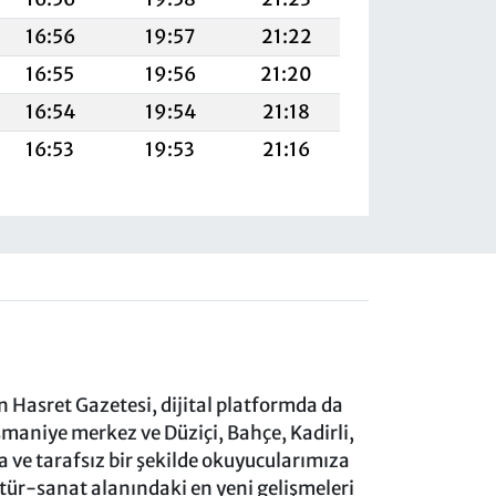
16:56
19:57
21:22
16:55
19:56
21:20
16:54
19:54
21:18
16:53
19:53
21:16
 Hasret Gazetesi, dijital platformda da
aniye merkez ve Düziçi, Bahçe, Kadirli,
ve tarafsız bir şekilde okuyucularımıza
ltür-sanat alanındaki en yeni gelişmeleri