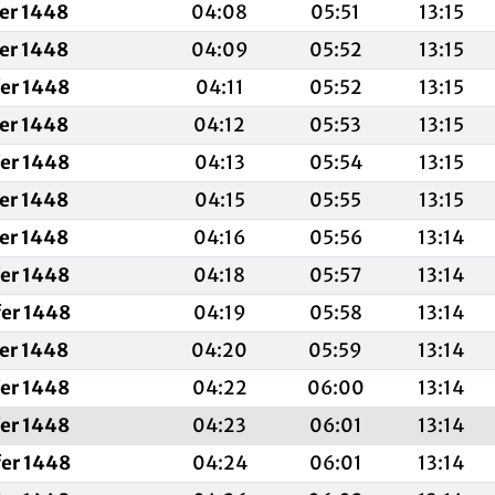
fer 1448
04:08
05:51
13:15
fer 1448
04:09
05:52
13:15
fer 1448
04:11
05:52
13:15
fer 1448
04:12
05:53
13:15
fer 1448
04:13
05:54
13:15
fer 1448
04:15
05:55
13:15
fer 1448
04:16
05:56
13:14
fer 1448
04:18
05:57
13:14
fer 1448
04:19
05:58
13:14
fer 1448
04:20
05:59
13:14
fer 1448
04:22
06:00
13:14
fer 1448
04:23
06:01
13:14
fer 1448
04:24
06:01
13:14