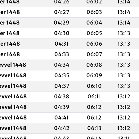
fer 1448
04:26
06:02
13:14
fer 1448
04:27
06:03
13:14
fer 1448
04:29
06:04
13:14
fer 1448
04:30
06:05
13:13
fer 1448
04:31
06:06
13:13
fer 1448
04:33
06:07
13:13
evvel 1448
04:34
06:08
13:13
evvel 1448
04:35
06:09
13:13
evvel 1448
04:37
06:10
13:13
evvel 1448
04:38
06:11
13:12
evvel 1448
04:39
06:12
13:12
evvel 1448
04:41
06:12
13:12
evvel 1448
04:42
06:13
13:12
evvel 1448
04:43
06:14
13:11