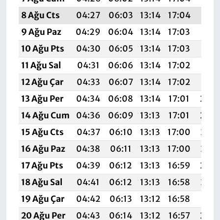
8 Ağu Cts
04:27
06:03
13:14
17:04
20:1
9 Ağu Paz
04:29
06:04
13:14
17:03
20:1
10 Ağu Pts
04:30
06:05
13:14
17:03
20:1
11 Ağu Sal
04:31
06:06
13:14
17:02
20:1
12 Ağu Çar
04:33
06:07
13:14
17:02
20:1
13 Ağu Per
04:34
06:08
13:14
17:01
20:
14 Ağu Cum
04:36
06:09
13:13
17:01
20:
15 Ağu Cts
04:37
06:10
13:13
17:00
20:0
16 Ağu Paz
04:38
06:11
13:13
17:00
20:0
17 Ağu Pts
04:39
06:12
13:13
16:59
20:
18 Ağu Sal
04:41
06:12
13:13
16:58
20:0
19 Ağu Çar
04:42
06:13
13:12
16:58
20:0
20 Ağu Per
04:43
06:14
13:12
16:57
20: