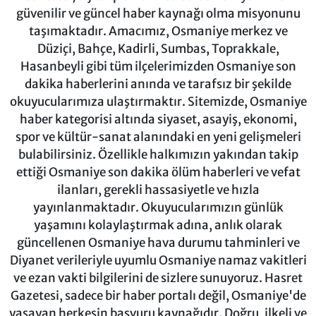
güvenilir ve güncel haber kaynağı olma misyonunu
taşımaktadır. Amacımız, Osmaniye merkez ve
Düziçi, Bahçe, Kadirli, Sumbas, Toprakkale,
Hasanbeyli gibi tüm ilçelerimizden Osmaniye son
dakika haberlerini anında ve tarafsız bir şekilde
okuyucularımıza ulaştırmaktır. Sitemizde, Osmaniye
haber kategorisi altında siyaset, asayiş, ekonomi,
spor ve kültür-sanat alanındaki en yeni gelişmeleri
bulabilirsiniz. Özellikle halkımızın yakından takip
ettiği Osmaniye son dakika ölüm haberleri ve vefat
ilanları, gerekli hassasiyetle ve hızla
yayınlanmaktadır. Okuyucularımızın günlük
yaşamını kolaylaştırmak adına, anlık olarak
güncellenen Osmaniye hava durumu tahminleri ve
Diyanet verileriyle uyumlu Osmaniye namaz vakitleri
ve ezan vakti bilgilerini de sizlere sunuyoruz. Hasret
Gazetesi, sadece bir haber portalı değil, Osmaniye'de
yaşayan herkesin başvuru kaynağıdır. Doğru, ilkeli ve