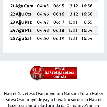
21 Ağu Cum
04:45
06:15
13:12
16:56
19:5
22 Ağu Cts
04:46
06:16
13:12
16:56
19:5
23 Ağu Paz
04:47
06:17
13:11
16:55
19:5
24 Ağu Pts
04:48
06:18
13:11
16:54
19:5
25 Ağu Sal
04:50
06:19
13:11
16:54
19:5
Hasret Gazetesi: Osmaniye'nin Nabzını Tutan Haber
Sitesi Osmaniye'de yayın hayatını sürdüren Hasret
Gazetesi, dijital platformda da Osmaniye'nin en