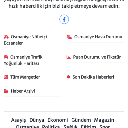
hızlı habercilik için bizi takip etmeye devam edin.
Osmaniye Nöbetçi
Osmaniye Hava Durumu
Eczaneler
Osmaniye Trafik
Puan Durumu ve Fikstür
Yoğunluk Haritası
Tüm Manşetler
Son Dakika Haberleri
Haber Arşivi
Asayiş
Dünya
Ekonomi
Gündem
Magazin
Osmaniye
Politika
Sağlık
Eğitim
Spor