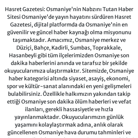
Hasret Gazetesi: Osmaniye'nin Nabzını Tutan Haber
Sitesi Osmaniye'de yayın hayatını sürdüren Hasret
Gazetesi, dijital platformda da Osmaniye'nin en
güvenilir ve güncel haber kaynağı olma misyonunu
taşımaktadır. Amacımız, Osmaniye merkez ve
Düziçi, Bahçe, Kadirli, Sumbas, Toprakkale,
Hasanbeyli gibi tüm ilçelerimizden Osmaniye son
dakika haberlerini anında ve tarafsız bir şekilde
okuyucularımıza ulaştırmaktır. Sitemizde, Osmaniye
haber kategorisi altında siyaset, asayiş, ekonomi,
spor ve kültür-sanat alanındaki en yeni gelişmeleri
bulabilirsiniz. Özellikle halkımızın yakından takip
ettiği Osmaniye son dakika ölüm haberleri ve vefat
ilanları, gerekli hassasiyetle ve hızla
yayınlanmaktadır. Okuyucularımızın günlük
yaşamını kolaylaştırmak adına, anlık olarak
güncellenen Osmaniye hava durumu tahminleri ve