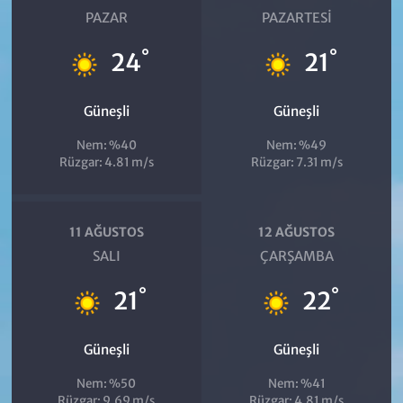
PAZAR
PAZARTESI
°
°
24
21
Güneşli
Güneşli
Nem: %40
Nem: %49
Rüzgar: 4.81 m/s
Rüzgar: 7.31 m/s
11 AĞUSTOS
12 AĞUSTOS
SALI
ÇARŞAMBA
°
°
21
22
Güneşli
Güneşli
Nem: %50
Nem: %41
Rüzgar: 9.69 m/s
Rüzgar: 4.81 m/s