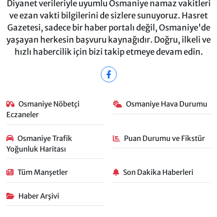
Diyanet verileriyle uyumlu Osmaniye namaz vakitleri
ve ezan vakti bilgilerini de sizlere sunuyoruz. Hasret
Gazetesi, sadece bir haber portalı değil, Osmaniye'de
yaşayan herkesin başvuru kaynağıdır. Doğru, ilkeli ve
hızlı habercilik için bizi takip etmeye devam edin.
Osmaniye Nöbetçi
Osmaniye Hava Durumu
Eczaneler
Osmaniye Trafik
Puan Durumu ve Fikstür
Yoğunluk Haritası
Tüm Manşetler
Son Dakika Haberleri
Haber Arşivi