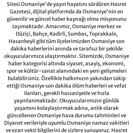
Sitesi Osmaniye'de yayın hayatını sürdüren Hasret
Gazetesi, dijital platformda da Osmaniye'nin en
güvenilir ve güncel haber kaynağı olma misyonunu
taşımaktadır. Amacımız, Osmaniye merkez ve
Düziçi, Bahçe, Kadirli, Sumbas, Toprakkale,
Hasanbeyli gibi tüm ilçelerimizden Osmaniye son
dakika haberlerini anında ve tarafsız bir şekilde
okuyucularımıza ulaştırmaktır. Sitemizde, Osmaniye
haber kategorisi altında siyaset, asayiş, ekonomi,
spor ve kültür-sanat alanındaki en yeni gelişmeleri
bulabilirsiniz. Özellikle halkımızın yakından takip
ettiği Osmaniye son dakika ölüm haberleri ve vefat
ilanları, gerekli hassasiyetle ve hızla
yayınlanmaktadır. Okuyucularımızın günlük
yaşamını kolaylaştırmak adına, anlık olarak
güncellenen Osmaniye hava durumu tahminleri ve
Diyanet verileriyle uyumlu Osmaniye namaz vakitleri
ve ezan vakti bilgilerini de sizlere sunuyoruz. Hasret