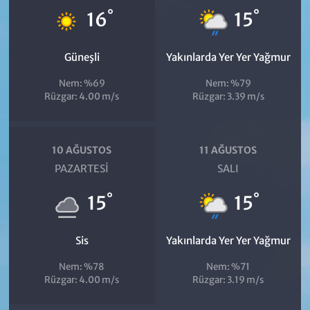
°
°
16
15
Güneşli
Yakınlarda Yer Yer Yağmur
Nem: %69
Nem: %79
Rüzgar: 4.00 m/s
Rüzgar: 3.39 m/s
10 AĞUSTOS
11 AĞUSTOS
PAZARTESI
SALI
°
°
15
15
Sis
Yakınlarda Yer Yer Yağmur
Nem: %78
Nem: %71
Rüzgar: 4.00 m/s
Rüzgar: 3.19 m/s