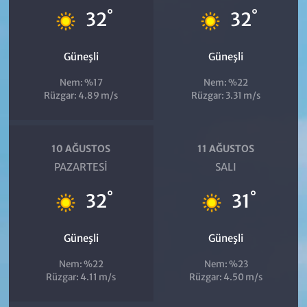
°
°
32
32
Güneşli
Güneşli
Nem: %17
Nem: %22
Rüzgar: 4.89 m/s
Rüzgar: 3.31 m/s
10 AĞUSTOS
11 AĞUSTOS
PAZARTESI
SALI
°
°
32
31
Güneşli
Güneşli
Nem: %22
Nem: %23
Rüzgar: 4.11 m/s
Rüzgar: 4.50 m/s