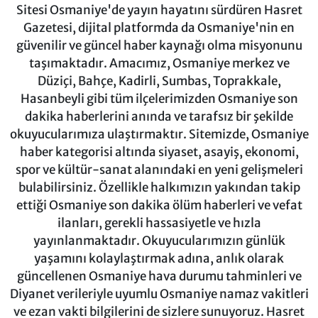
Sitesi Osmaniye'de yayın hayatını sürdüren Hasret
Gazetesi, dijital platformda da Osmaniye'nin en
güvenilir ve güncel haber kaynağı olma misyonunu
taşımaktadır. Amacımız, Osmaniye merkez ve
Düziçi, Bahçe, Kadirli, Sumbas, Toprakkale,
Hasanbeyli gibi tüm ilçelerimizden Osmaniye son
dakika haberlerini anında ve tarafsız bir şekilde
okuyucularımıza ulaştırmaktır. Sitemizde, Osmaniye
haber kategorisi altında siyaset, asayiş, ekonomi,
spor ve kültür-sanat alanındaki en yeni gelişmeleri
bulabilirsiniz. Özellikle halkımızın yakından takip
ettiği Osmaniye son dakika ölüm haberleri ve vefat
ilanları, gerekli hassasiyetle ve hızla
yayınlanmaktadır. Okuyucularımızın günlük
yaşamını kolaylaştırmak adına, anlık olarak
güncellenen Osmaniye hava durumu tahminleri ve
Diyanet verileriyle uyumlu Osmaniye namaz vakitleri
ve ezan vakti bilgilerini de sizlere sunuyoruz. Hasret