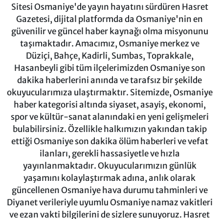
Sitesi Osmaniye'de yayın hayatını sürdüren Hasret
Gazetesi, dijital platformda da Osmaniye'nin en
güvenilir ve güncel haber kaynağı olma misyonunu
taşımaktadır. Amacımız, Osmaniye merkez ve
Düziçi, Bahçe, Kadirli, Sumbas, Toprakkale,
Hasanbeyli gibi tüm ilçelerimizden Osmaniye son
dakika haberlerini anında ve tarafsız bir şekilde
okuyucularımıza ulaştırmaktır. Sitemizde, Osmaniye
haber kategorisi altında siyaset, asayiş, ekonomi,
spor ve kültür-sanat alanındaki en yeni gelişmeleri
bulabilirsiniz. Özellikle halkımızın yakından takip
ettiği Osmaniye son dakika ölüm haberleri ve vefat
ilanları, gerekli hassasiyetle ve hızla
yayınlanmaktadır. Okuyucularımızın günlük
yaşamını kolaylaştırmak adına, anlık olarak
güncellenen Osmaniye hava durumu tahminleri ve
Diyanet verileriyle uyumlu Osmaniye namaz vakitleri
ve ezan vakti bilgilerini de sizlere sunuyoruz. Hasret