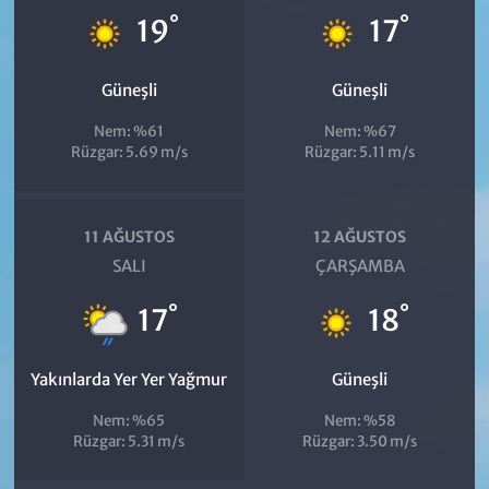
°
°
19
17
Güneşli
Güneşli
Nem: %61
Nem: %67
Rüzgar: 5.69 m/s
Rüzgar: 5.11 m/s
11 AĞUSTOS
12 AĞUSTOS
SALI
ÇARŞAMBA
°
°
17
18
Yakınlarda Yer Yer Yağmur
Güneşli
Nem: %65
Nem: %58
Rüzgar: 5.31 m/s
Rüzgar: 3.50 m/s