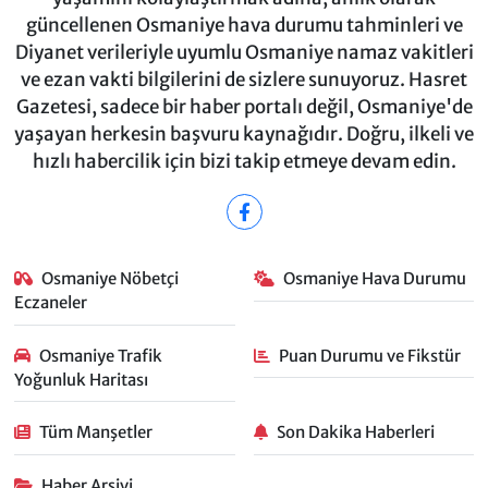
güncellenen Osmaniye hava durumu tahminleri ve
Diyanet verileriyle uyumlu Osmaniye namaz vakitleri
ve ezan vakti bilgilerini de sizlere sunuyoruz. Hasret
Gazetesi, sadece bir haber portalı değil, Osmaniye'de
yaşayan herkesin başvuru kaynağıdır. Doğru, ilkeli ve
hızlı habercilik için bizi takip etmeye devam edin.
Osmaniye Nöbetçi
Osmaniye Hava Durumu
Eczaneler
Osmaniye Trafik
Puan Durumu ve Fikstür
Yoğunluk Haritası
Tüm Manşetler
Son Dakika Haberleri
Haber Arşivi