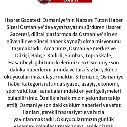
Hasret Gazetesi: Osmaniye'nin Nabzını Tutan Haber
Sitesi Osmaniye'de yayın hayatını sürdüren Hasret
Gazetesi, dijital platformda da Osmaniye'nin en
güvenilir ve güncel haber kaynağı olma misyonunu
taşımaktadır. Amacımız, Osmaniye merkez ve
Düziçi, Bahçe, Kadirli, Sumbas, Toprakkale,
Hasanbeyli gibi tüm ilçelerimizden Osmaniye son
dakika haberlerini anında ve tarafsız bir şekilde
okuyucularımıza ulaştırmaktır. Sitemizde, Osmaniye
haber kategorisi altında siyaset, asayiş, ekonomi,
spor ve kültür-sanat alanındaki en yeni gelişmeleri
bulabilirsiniz. Özellikle halkımızın yakından takip
ettiği Osmaniye son dakika ölüm haberleri ve vefat
ilanları, gerekli hassasiyetle ve hızla
yayınlanmaktadır. Okuyucularımızın günlük
yaşamını kolaylaştırmak adına, anlık olarak