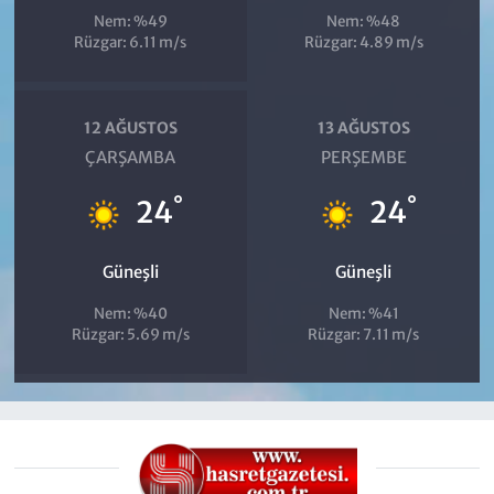
Nem: %49
Nem: %48
Rüzgar: 6.11 m/s
Rüzgar: 4.89 m/s
12 AĞUSTOS
13 AĞUSTOS
ÇARŞAMBA
PERŞEMBE
°
°
24
24
Güneşli
Güneşli
Nem: %40
Nem: %41
Rüzgar: 5.69 m/s
Rüzgar: 7.11 m/s