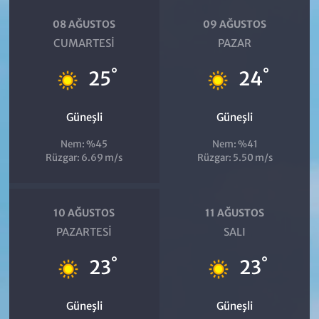
08 AĞUSTOS
09 AĞUSTOS
CUMARTESI
PAZAR
°
°
25
24
Güneşli
Güneşli
Nem: %45
Nem: %41
Rüzgar: 6.69 m/s
Rüzgar: 5.50 m/s
10 AĞUSTOS
11 AĞUSTOS
PAZARTESI
SALI
°
°
23
23
Güneşli
Güneşli