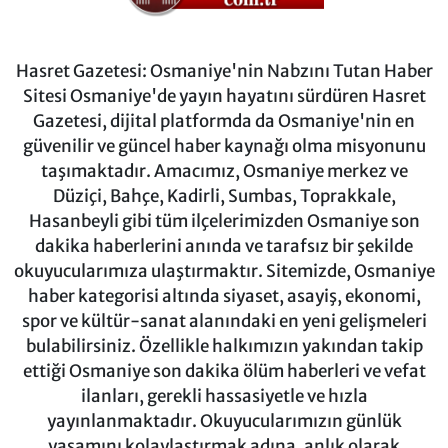
Hasret Gazetesi: Osmaniye'nin Nabzını Tutan Haber
Sitesi Osmaniye'de yayın hayatını sürdüren Hasret
Gazetesi, dijital platformda da Osmaniye'nin en
güvenilir ve güncel haber kaynağı olma misyonunu
taşımaktadır. Amacımız, Osmaniye merkez ve
Düziçi, Bahçe, Kadirli, Sumbas, Toprakkale,
Hasanbeyli gibi tüm ilçelerimizden Osmaniye son
dakika haberlerini anında ve tarafsız bir şekilde
okuyucularımıza ulaştırmaktır. Sitemizde, Osmaniye
haber kategorisi altında siyaset, asayiş, ekonomi,
spor ve kültür-sanat alanındaki en yeni gelişmeleri
bulabilirsiniz. Özellikle halkımızın yakından takip
ettiği Osmaniye son dakika ölüm haberleri ve vefat
ilanları, gerekli hassasiyetle ve hızla
yayınlanmaktadır. Okuyucularımızın günlük
yaşamını kolaylaştırmak adına, anlık olarak