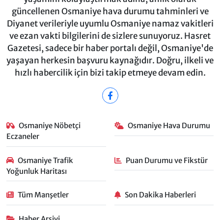
güncellenen Osmaniye hava durumu tahminleri ve
Diyanet verileriyle uyumlu Osmaniye namaz vakitleri
ve ezan vakti bilgilerini de sizlere sunuyoruz. Hasret
Gazetesi, sadece bir haber portalı değil, Osmaniye'de
yaşayan herkesin başvuru kaynağıdır. Doğru, ilkeli ve
hızlı habercilik için bizi takip etmeye devam edin.
Osmaniye Nöbetçi
Osmaniye Hava Durumu
Eczaneler
Osmaniye Trafik
Puan Durumu ve Fikstür
Yoğunluk Haritası
Tüm Manşetler
Son Dakika Haberleri
Haber Arşivi