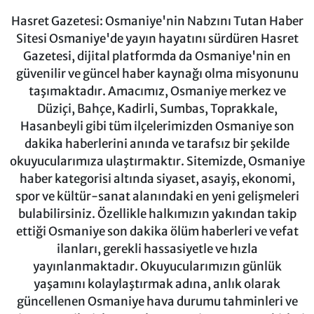
Hasret Gazetesi: Osmaniye'nin Nabzını Tutan Haber
Sitesi Osmaniye'de yayın hayatını sürdüren Hasret
Gazetesi, dijital platformda da Osmaniye'nin en
güvenilir ve güncel haber kaynağı olma misyonunu
taşımaktadır. Amacımız, Osmaniye merkez ve
Düziçi, Bahçe, Kadirli, Sumbas, Toprakkale,
Hasanbeyli gibi tüm ilçelerimizden Osmaniye son
dakika haberlerini anında ve tarafsız bir şekilde
okuyucularımıza ulaştırmaktır. Sitemizde, Osmaniye
haber kategorisi altında siyaset, asayiş, ekonomi,
spor ve kültür-sanat alanındaki en yeni gelişmeleri
bulabilirsiniz. Özellikle halkımızın yakından takip
ettiği Osmaniye son dakika ölüm haberleri ve vefat
ilanları, gerekli hassasiyetle ve hızla
yayınlanmaktadır. Okuyucularımızın günlük
yaşamını kolaylaştırmak adına, anlık olarak
güncellenen Osmaniye hava durumu tahminleri ve