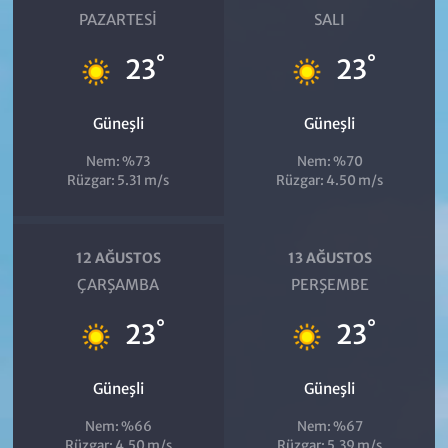
PAZARTESI
SALI
°
°
23
23
Güneşli
Güneşli
Nem: %73
Nem: %70
Rüzgar: 5.31 m/s
Rüzgar: 4.50 m/s
12 AĞUSTOS
13 AĞUSTOS
ÇARŞAMBA
PERŞEMBE
°
°
23
23
Güneşli
Güneşli
Nem: %66
Nem: %67
Rüzgar: 4.50 m/s
Rüzgar: 5.39 m/s