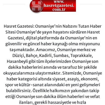
Hasret Gazetesi: Osmaniye'nin Nabzını Tutan Haber
Sitesi Osmaniye'de yayın hayatını sürdüren Hasret
Gazetesi, dijital platformda da Osmaniye'nin en
güvenilir ve güncel haber kaynağı olma misyonunu
taşımaktadır. Amacımız, Osmaniye merkez ve
Düziçi, Bahçe, Kadirli, Sumbas, Toprakkale,
Hasanbeyli gibi tüm ilçelerimizden Osmaniye son
dakika haberlerini anında ve tarafsız bir şekilde
okuyucularımıza ulaştırmaktır. Sitemizde, Osmaniye
haber kategorisi altında siyaset, asayiş, ekonomi,
spor ve kültür-sanat alanındaki en yeni gelişmeleri
bulabilirsiniz. Özellikle halkımızın yakından takip
ettiği Osmaniye son dakika ölüm haberleri ve vefat
ilanları, gerekli hassasiyetle ve hızla