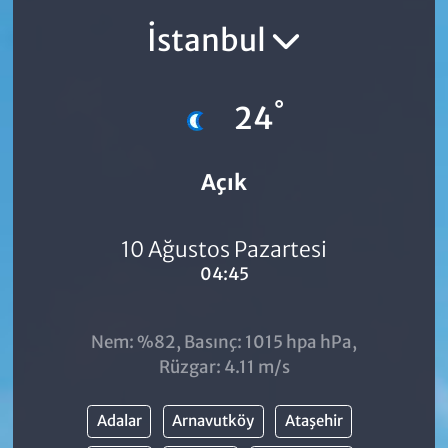
İstanbul
°
24
Açık
10 Ağustos Pazartesi
04:45
Nem: %82, Basınç: 1015 hpa hPa,
Rüzgar: 4.11 m/s
Adalar
Arnavutköy
Ataşehir